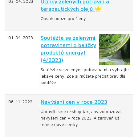
Účinky zelených potravin a
03. 04. 2023
terapeutických olejů
Obsah pouze pro členy
Soutěžte se zelenými
01. 04. 2023
potravinami o balíčky
produktů energy!
(4/2023)
Soutěžte se zelenými potravinami a vyhrajte
lákavé ceny. Zde si můžete přečíst pravidla
soutěže.
Navýšení cen v roce 2023
08. 11. 2022
Upravili jsme e-shop tak, aby zobrazoval
navýšení cen v roce 2023. A zároveň už
máme nové ceníky.