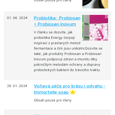
Probiotika: Probiosan
01. 06. 2024
+ Probiosan Inovum
V článku se dozvíte, jak
probiotika Energy čerpají
inspiraci z prastarých metod
fermentace a čím jsou unikátní.Dozvíte se
také, jak produkty Probiosan a Probiosan
Inovum podporují zdraví a imunitu díky
pokročilým metodám ochrany a dopravy
probiotických bakterií do trávicího traktu.
Voňavá péče pro krásu i odvahu -
29. 01. 2024
Immortelle soap
Obsah pouze pro členy