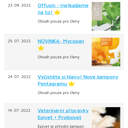
Offusin - (ne)kašleme
23. 09. 2022
na to!
Obsah pouze pro členy
NOVINKA: Mycopan
25. 07. 2022
Obsah pouze pro členy
Vyčistěte si hlavu! Nové šampony
24. 07. 2022
Pentagramu
Obsah pouze pro členy
Veterinární přípravky
14. 07. 2022
Epivet + Probiovet
Epivet je přírodní šampon