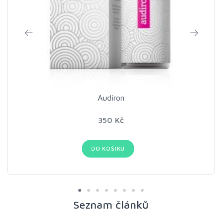
Audiron
350 Kč
DO KOŠÍKU
Seznam článků