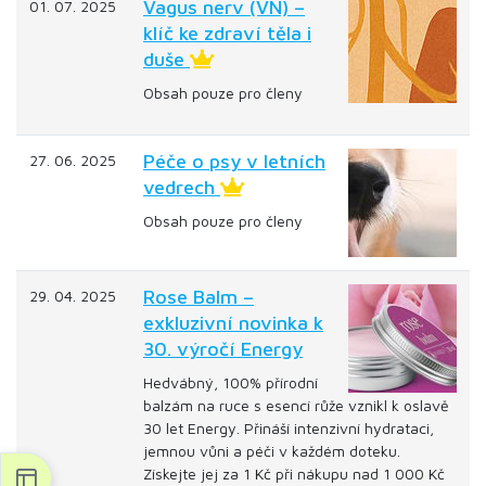
Vagus nerv (VN) –
01. 07. 2025
klíč ke zdraví těla i
duše
Obsah pouze pro členy
Péče o psy v letních
27. 06. 2025
vedrech
Obsah pouze pro členy
Rose Balm –
29. 04. 2025
exkluzivní novinka k
30. výročí Energy
Hedvábný, 100% přírodní
balzám na ruce s esencí růže vznikl k oslavě
30 let Energy. Přináší intenzivní hydrataci,
jemnou vůni a péči v každém doteku.
Získejte jej za 1 Kč při nákupu nad 1 000 Kč