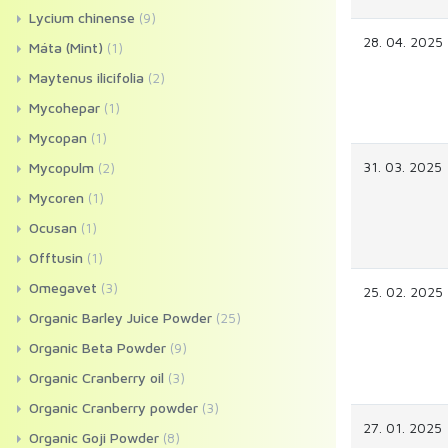
Lycium chinense
(9)
28. 04. 2025
Máta (Mint)
(1)
Maytenus ilicifolia
(2)
Mycohepar
(1)
Mycopan
(1)
31. 03. 2025
Mycopulm
(2)
Mycoren
(1)
Ocusan
(1)
Offtusin
(1)
Omegavet
(3)
25. 02. 2025
Organic Barley Juice Powder
(25)
Organic Beta Powder
(9)
Organic Cranberry oil
(3)
Organic Cranberry powder
(3)
27. 01. 2025
Organic Goji Powder
(8)