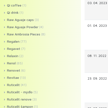
03. 04. 2023
Qi coffee
(1)
Qi drink
(1)
Raw Aguaje caps
(3)
01. 04. 2023
Raw Aguaje Powder
(4)
Raw Ambrosia Pieces
(8)
Regalen
(77)
Regavet
(7)
08. 11. 2022
Relaxin
(2)
Renol
(65)
Renovet
(6)
Revitae
(13)
23. 09. 2022
Ruticelit
(41)
Ruticelit - mýdlo
(5)
Ruticelit renove
(3)
Ruticelit šampon
(1)