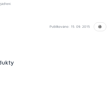
jádření.
Publikováno: 15. 09. 2015
odukty