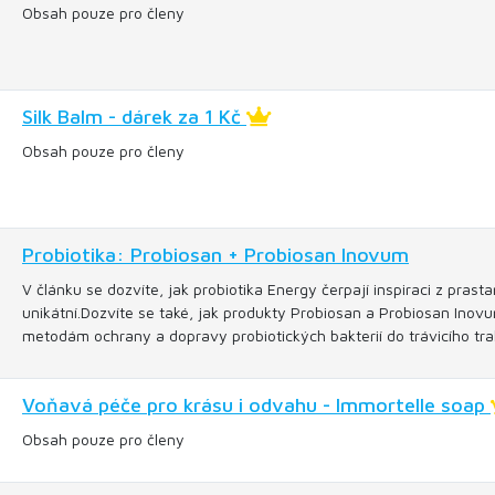
Obsah pouze pro členy
Silk Balm - dárek za 1 Kč
Obsah pouze pro členy
Probiotika: Probiosan + Probiosan Inovum
V článku se dozvíte, jak probiotika Energy čerpají inspiraci z pra
unikátní.Dozvíte se také, jak produkty Probiosan a Probiosan Inovu
metodám ochrany a dopravy probiotických bakterií do trávicího tra
Voňavá péče pro krásu i odvahu - Immortelle soap
Obsah pouze pro členy