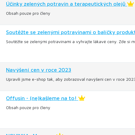
Účinky zelených potravin a terapeutických olejů
Obsah pouze pro členy
Soutěžte se zelenými potravinami o balíčky produk
Soutěžte se zelenými potravinami a vyhrajte lákavé ceny. Zde si mů
Navýšení cen v roce 2023
Upravili jsme e-shop tak, aby zobrazoval navýšení cen v roce 20
Offusin - (ne)kašleme na to!
Obsah pouze pro členy