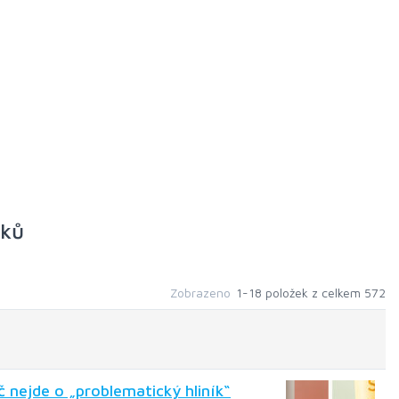
nků
Zobrazeno
1-18 položek z celkem 572
 nejde o „problematický hliník“