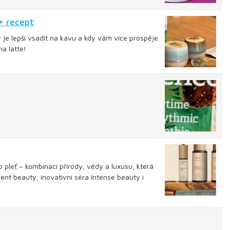
+ recept
y je lepší vsadit na kávu a kdy vám více prospěje
a latte!
 pleť – kombinaci přírody, vědy a luxusu, která
ent beauty, inovativní séra Intense beauty i