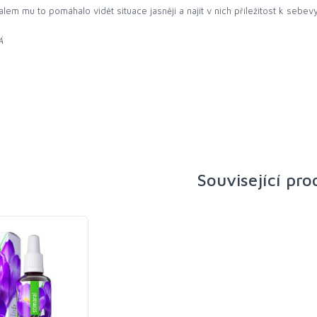
lem mu to pomáhalo vidět situace jasněji a najít v nich příležitost k sebevy
Á
Související pr