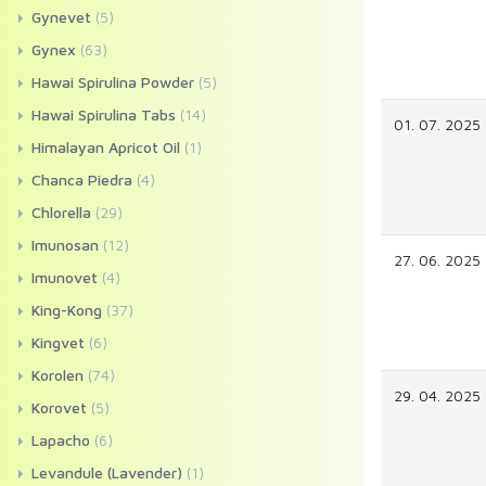
Gynevet
(5)
Gynex
(63)
Hawai Spirulina Powder
(5)
Hawai Spirulina Tabs
(14)
01. 07. 2025
Himalayan Apricot Oil
(1)
Chanca Piedra
(4)
Chlorella
(29)
Imunosan
(12)
27. 06. 2025
Imunovet
(4)
King-Kong
(37)
Kingvet
(6)
Korolen
(74)
29. 04. 2025
Korovet
(5)
Lapacho
(6)
Levandule (Lavender)
(1)