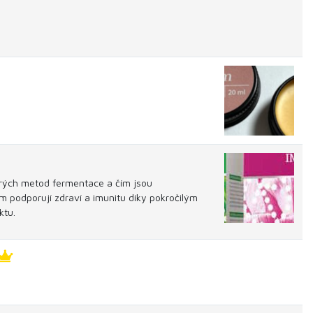
starých metod fermentace a čím jsou
m podporují zdraví a imunitu díky pokročilým
ktu.