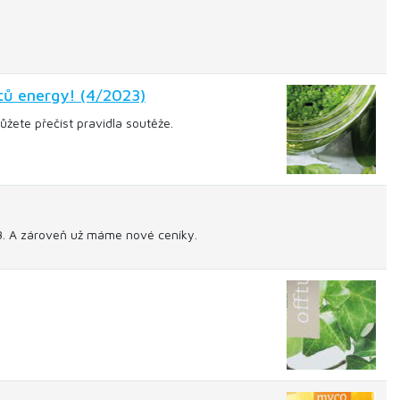
tů energy! (4/2023)
žete přečíst pravidla soutěže.
23. A zároveň už máme nové ceníky.