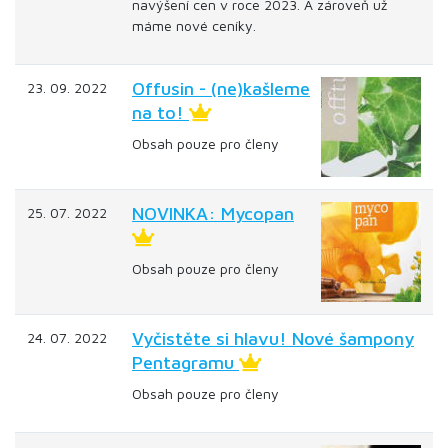
navýšení cen v roce 2023. A zároveň už
máme nové ceníky.
Offusin - (ne)kašleme
23. 09. 2022
na to!
Obsah pouze pro členy
NOVINKA: Mycopan
25. 07. 2022
Obsah pouze pro členy
Vyčistěte si hlavu! Nové šampony
24. 07. 2022
Pentagramu
Obsah pouze pro členy