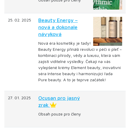
Beauty Energy –
25. 02. 2025
nová a dokonale
návyková
Nová éra kosmetiky je tady!
Beauty Energy přináší revoluci v péči o pleť –
kombinaci přírody, vědy a luxusu, která vám
zajistí viditelné výsledky. Čekají na vás
vylepšené krémy Element beauty, inovativní
séra Intense beauty i harmonizující řada
Pure beauty. A to je teprve začátek!
Ocusan pro jasný
27. 01. 2025
zrak
Obsah pouze pro členy