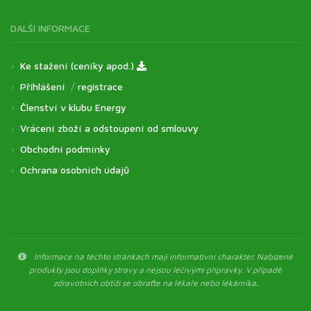
DALŠÍ INFORMACE
Ke stažení (ceníky apod.)
Přihlášení
/
registrace
Členství v klubu Energy
Vrácení zboží a odstoupení od smlouvy
Obchodní podmínky
Ochrana osobních údajů
Informace na těchto stránkách mají informativní charakter. Nabízené
produkty jsou doplňky stravy a nejsou léčivými přípravky. V případě
zdravotních obtíží se obraťte na lékaře nebo lékárníka.