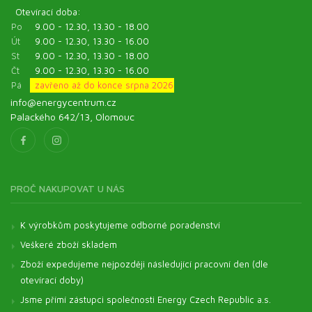
Otevírací doba:
Po
9.00 - 12.30, 13.30 - 18.00
Út
9.00 - 12.30, 13.30 - 16.00
St
9.00 - 12.30, 13.30 - 18.00
Čt
9.00 - 12.30, 13.30 - 16.00
Pá
zavřeno až do konce srpna 2026
info@energycentrum.cz
Palackého 642/13, Olomouc
PROČ NAKUPOVAT U NÁS
K výrobkům poskytujeme odborné poradenství
Veškeré zboží skladem
Zboží expedujeme nejpozději následující pracovní den (dle
otevírací doby)
Jsme přímí zástupci společnosti Energy Czech Republic a.s.