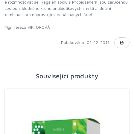
a rozmnožovat se. Regalen spolu s Probiosanem jsou zaručenou
cestou z bludného kruhu antibiotikových smrští a ideální
kombinací pro nápravu jimi napáchaných škod.
Mgr. Tereza VIKTOROVÁ
Publikováno: 01. 12. 2011
Související produkty