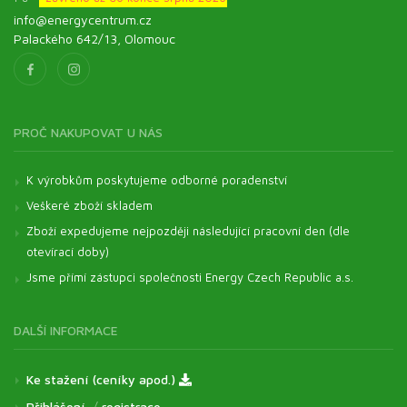
info@energycentrum.cz
Palackého 642/13, Olomouc
PROČ NAKUPOVAT U NÁS
K výrobkům poskytujeme odborné poradenství
Veškeré zboží skladem
Zboží expedujeme nejpozději následující pracovní den (dle
otevírací doby)
Jsme přímí zástupci společnosti Energy Czech Republic a.s.
DALŠÍ INFORMACE
Ke stažení (ceníky apod.)
Přihlášení
/
registrace