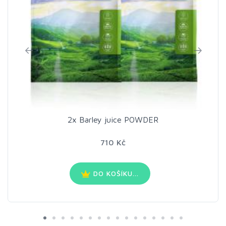
2x Barley juice POWDER
710 Kč
DO KOŠÍKU...