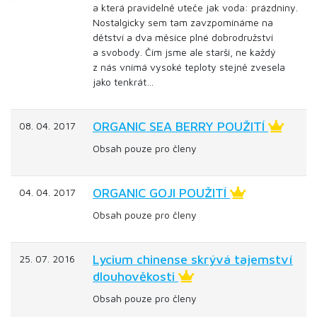
a která pravidelně uteče jak voda: prázdniny.
Nostalgicky sem tam zavzpomínáme na
dětství a dva měsíce plné dobrodružství
a svobody. Čím jsme ale starší, ne každý
z nás vnímá vysoké teploty stejně zvesela
jako tenkrát…
ORGANIC SEA BERRY POUŽITÍ
08. 04. 2017
Obsah pouze pro členy
ORGANIC GOJI POUŽITÍ
04. 04. 2017
Obsah pouze pro členy
Lycium chinense skrývá tajemství
25. 07. 2016
dlouhověkosti
Obsah pouze pro členy