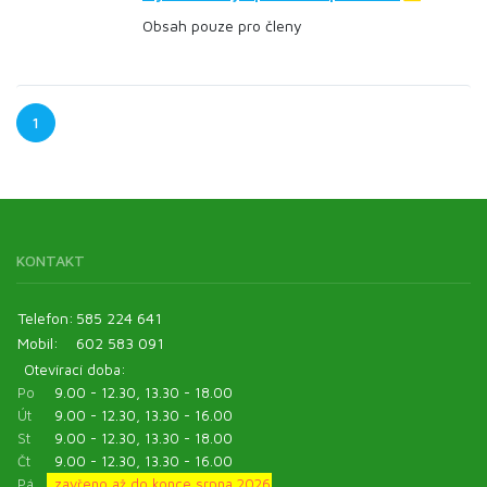
Obsah pouze pro členy
1
KONTAKT
Telefon:
585 224 641
Mobil:
602 583 091
Otevírací doba:
Po
9.00 - 12.30, 13.30 - 18.00
Út
9.00 - 12.30, 13.30 - 16.00
St
9.00 - 12.30, 13.30 - 18.00
Čt
9.00 - 12.30, 13.30 - 16.00
Pá
zavřeno až do konce srpna 2026