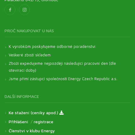
PROČ NAKUPOVAT U NÁS
K výrobkům poskytujeme odborné poradenství
Veškeré zboží skladem
Zboží expedujeme nejpozději následující pracovní den (dle
otevírací doby)
Jsme přímí zástupci společnosti Energy Czech Republic a.s.
DALŠÍ INFORMACE
Ke stažení (ceníky apod.)
Přihlášení
/
registrace
Členství v klubu Energy