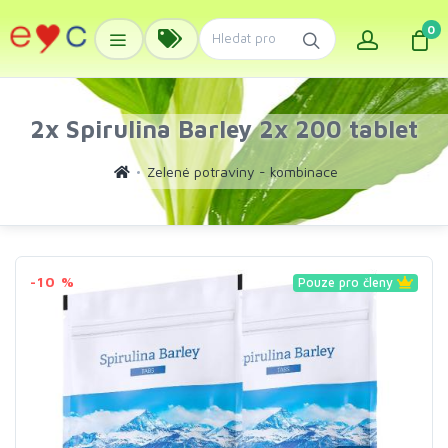
0
2x Spirulina Barley 2x 200 tablet
Zelené potraviny - kombinace
-10 %
Pouze pro členy