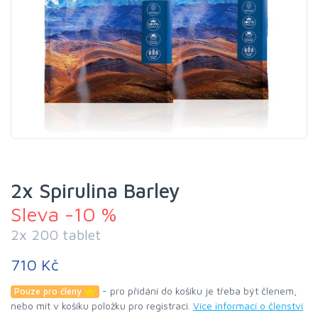
2x Spirulina Barley
Sleva -10 %
2x 200 tablet
710 Kč
- pro přidání do košíku je třeba být členem,
Pouze pro členy
nebo mít v košíku položku pro registraci.
Více informací o členství