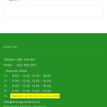
KONTAKT
Telefon:
585 224 641
Mobil:
602 583 091
Otevírací doba:
Po
9.00 - 12.30, 13.30 - 18.00
Út
9.00 - 12.30, 13.30 - 16.00
St
9.00 - 12.30, 13.30 - 18.00
Čt
9.00 - 12.30, 13.30 - 16.00
Pá
zavřeno až do konce srpna 2026
info@energycentrum.cz
Palackého 642/13, Olomouc