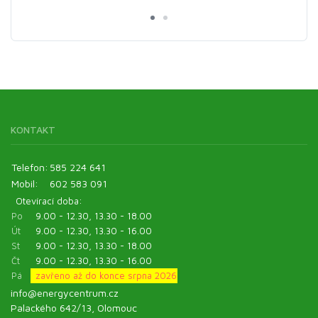
KONTAKT
Telefon:
585 224 641
Mobil:
602 583 091
Otevírací doba:
Po
9.00 - 12.30, 13.30 - 18.00
Út
9.00 - 12.30, 13.30 - 16.00
St
9.00 - 12.30, 13.30 - 18.00
Čt
9.00 - 12.30, 13.30 - 16.00
Pá
zavřeno až do konce srpna 2026
info@energycentrum.cz
Palackého 642/13, Olomouc