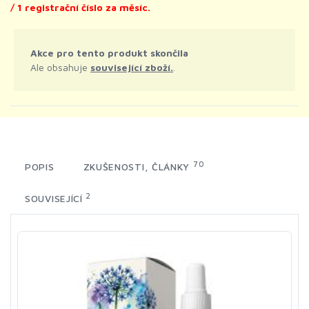
/ 1 registrační číslo za měsíc.
Akce pro tento produkt skončila
Ale obsahuje
související zboží.
.
70
POPIS
ZKUŠENOSTI, ČLÁNKY
2
SOUVISEJÍCÍ