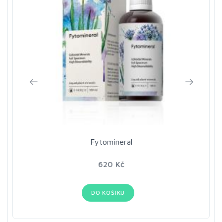
Fytomineral
620 Kč
DO KOŠÍKU