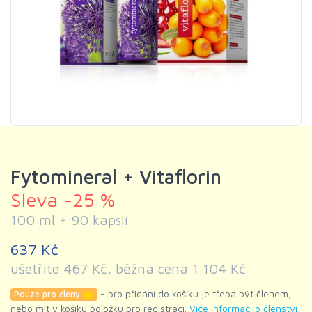
Fytomineral + Vitaflorin
Sleva -25 %
100 ml + 90 kapslí
637 Kč
ušetříte 467 Kč, běžná cena 1 104 Kč
- pro přidání do košíku je třeba být členem,
Pouze pro členy
nebo mít v košíku položku pro registraci.
Více informací o členství