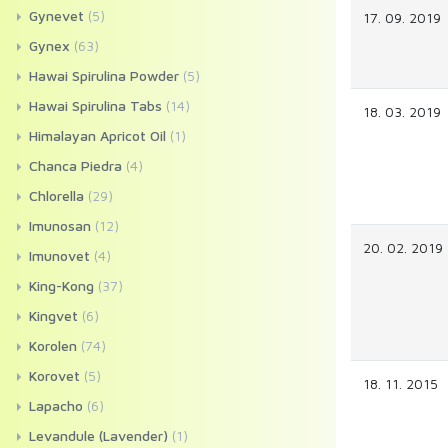
Gynevet
(5)
17. 09. 2019
Gynex
(63)
Hawai Spirulina Powder
(5)
Hawai Spirulina Tabs
(14)
18. 03. 2019
Himalayan Apricot Oil
(1)
Chanca Piedra
(4)
Chlorella
(29)
Imunosan
(12)
20. 02. 2019
Imunovet
(4)
King-Kong
(37)
Kingvet
(6)
Korolen
(74)
Korovet
(5)
18. 11. 2015
Lapacho
(6)
Levandule (Lavender)
(1)