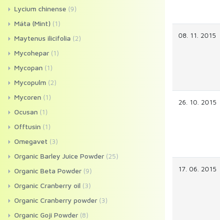
Lycium chinense
(9)
Máta (Mint)
(1)
08. 11. 2015
Maytenus ilicifolia
(2)
Mycohepar
(1)
Mycopan
(1)
Mycopulm
(2)
Mycoren
(1)
26. 10. 2015
Ocusan
(1)
Offtusin
(1)
Omegavet
(3)
Organic Barley Juice Powder
(25)
17. 06. 2015
Organic Beta Powder
(9)
Organic Cranberry oil
(3)
Organic Cranberry powder
(3)
Organic Goji Powder
(8)