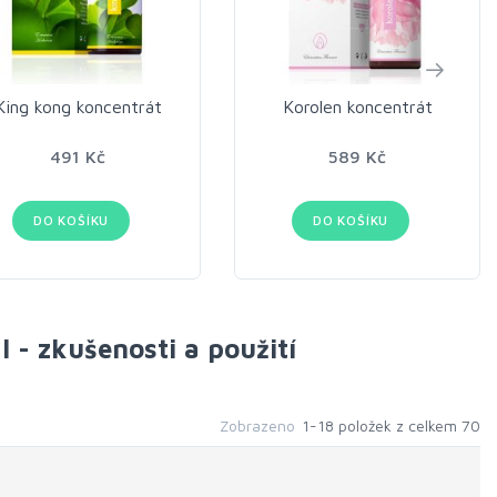
King kong koncentrát
Korolen koncentrát
491 Kč
589 Kč
DO KOŠÍKU
DO KOŠÍKU
 - zkušenosti a použití
Zobrazeno
1-18 položek z celkem 70