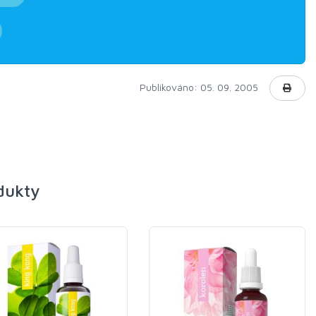
Publikováno: 05. 09. 2005
odukty