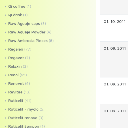
Qi coffee
(1)
Qi drink
(1)
01. 10. 2011
Raw Aguaje caps
(3)
Raw Aguaje Powder
(4)
Raw Ambrosia Pieces
(8)
01. 09. 2011
Regalen
(77)
Regavet
(7)
Relaxin
(2)
Renol
(65)
Renovet
(6)
01. 09. 2011
Revitae
(13)
Ruticelit
(41)
Ruticelit - mýdlo
(5)
01. 09. 2011
Ruticelit renove
(3)
Ruticelit šampon
(1)