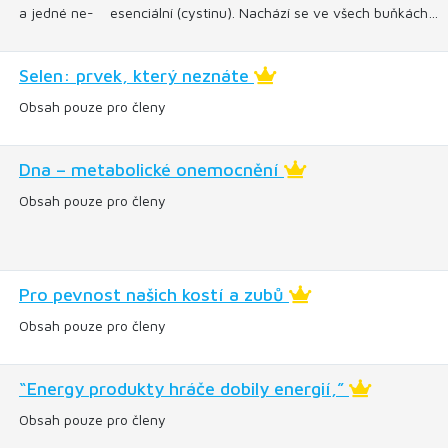
a jedné ne- esenciální (cystinu). Nachází se ve všech buňkách…
Selen: prvek, který neznáte
Obsah pouze pro členy
Dna – metabolické onemocnění
Obsah pouze pro členy
Pro pevnost našich kostí a zubů
Obsah pouze pro členy
“Energy produkty hráče dobily energií,”
Obsah pouze pro členy