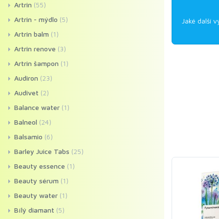
Artrin
(55)
Artrin - mýdlo
(5)
Jaké další v
Artrin balm
(1)
Artrin renove
(3)
Artrin šampon
(1)
Audiron
(23)
Audivet
(2)
Balance water
(1)
Balneol
(24)
Balsamio
(6)
Barley Juice Tabs
(25)
Beauty essence
(1)
Beauty sérum
(1)
Beauty water
(1)
Bílý diamant
(5)