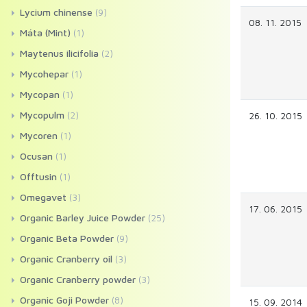
Lycium chinense
(9)
08. 11. 2015
Máta (Mint)
(1)
Maytenus ilicifolia
(2)
Mycohepar
(1)
Mycopan
(1)
Mycopulm
(2)
26. 10. 2015
Mycoren
(1)
Ocusan
(1)
Offtusin
(1)
Omegavet
(3)
17. 06. 2015
Organic Barley Juice Powder
(25)
Organic Beta Powder
(9)
Organic Cranberry oil
(3)
Organic Cranberry powder
(3)
Organic Goji Powder
(8)
15. 09. 2014