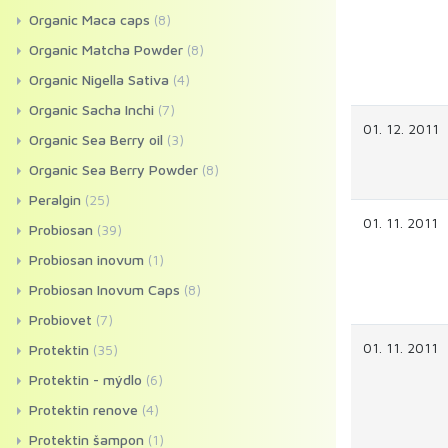
Organic Maca caps
(8)
Organic Matcha Powder
(8)
Organic Nigella Sativa
(4)
Organic Sacha Inchi
(7)
01. 12. 2011
Organic Sea Berry oil
(3)
Organic Sea Berry Powder
(8)
Peralgin
(25)
01. 11. 2011
Probiosan
(39)
Probiosan inovum
(1)
Probiosan Inovum Caps
(8)
Probiovet
(7)
01. 11. 2011
Protektin
(35)
Protektin - mýdlo
(6)
Protektin renove
(4)
Protektin šampon
(1)