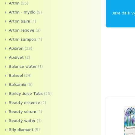
Artrin
(55)
Artrin - mýdlo
(5)
Jaké další v
Artrin balm
(1)
Artrin renove
(3)
Artrin šampon
(1)
Audiron
(23)
Audivet
(2)
Balance water
(1)
Balneol
(24)
Balsamio
(6)
Barley Juice Tabs
(25)
Beauty essence
(1)
Beauty sérum
(1)
Beauty water
(1)
Bílý diamant
(5)