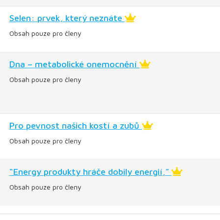
Selen: prvek, který neznáte
Obsah pouze pro členy
Dna – metabolické onemocnění
Obsah pouze pro členy
Pro pevnost našich kostí a zubů
Obsah pouze pro členy
“Energy produkty hráče dobily energií,”
Obsah pouze pro členy