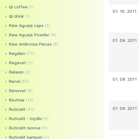
Qi coffee
(1)
01. 10. 2011
Qi drink
(1)
Raw Aguaje caps
(3)
Raw Aguaje Powder
(4)
01. 09. 2011
Raw Ambrosia Pieces
(8)
Regalen
(77)
Regavet
(7)
Relaxin
(2)
01. 09. 2011
Renol
(65)
Renovet
(6)
Revitae
(13)
01. 09. 2011
Ruticelit
(41)
Ruticelit - mýdlo
(5)
Ruticelit renove
(3)
Ruticelit šampon
(1)