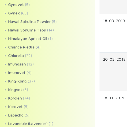
Gynevet
(5)
Gynex
(63)
18. 03. 2019
Hawai Spirulina Powder
(5)
Hawai Spirulina Tabs
(14)
Himalayan Apricot Oil
(1)
Chanca Piedra
(4)
Chlorella
(29)
20. 02. 2019
Imunosan
(12)
Imunovet
(4)
King-Kong
(37)
Kingvet
(6)
18. 11. 2015
Korolen
(74)
Korovet
(5)
Lapacho
(6)
Levandule (Lavender)
(1)