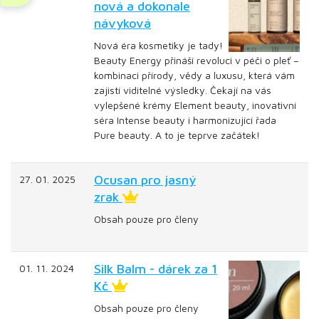
nová a dokonale
návyková
Nová éra kosmetiky je tady!
Beauty Energy přináší revoluci v péči o pleť –
kombinaci přírody, vědy a luxusu, která vám
zajistí viditelné výsledky. Čekají na vás
vylepšené krémy Element beauty, inovativní
séra Intense beauty i harmonizující řada
Pure beauty. A to je teprve začátek!
Ocusan pro jasný
27. 01. 2025
zrak
Obsah pouze pro členy
Silk Balm - dárek za 1
01. 11. 2024
Kč
Obsah pouze pro členy