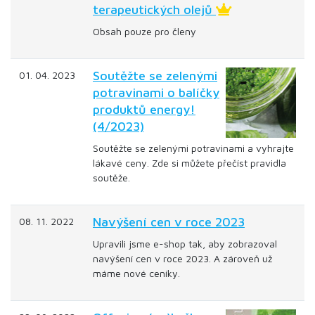
terapeutických olejů
Obsah pouze pro členy
Soutěžte se zelenými
01. 04. 2023
potravinami o balíčky
produktů energy!
(4/2023)
Soutěžte se zelenými potravinami a vyhrajte
lákavé ceny. Zde si můžete přečíst pravidla
soutěže.
Navýšení cen v roce 2023
08. 11. 2022
Upravili jsme e-shop tak, aby zobrazoval
navýšení cen v roce 2023. A zároveň už
máme nové ceníky.