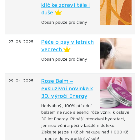
klíč ke zdraví těla i
duše
Obsah pouze pro členy
Péče o psy v letních
27. 06. 2025
vedrech
Obsah pouze pro členy
Rose Balm –
29. 04. 2025
exkluzivní novinka k
30. výročí Energy
Hedvábný, 100% přírodní
balzám na ruce s esencí růže vznikl k oslavě
30 let Energy. Přináší intenzivní hydrataci,
jemnou vůni a péči v každém doteku.
Získejte jej za 1 Kč při nákupu nad 1 000 Kč
– pouze do vyprodání zásob!