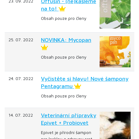
Offusin - (ne)kašleme
23. 09. 2022
na to!
Obsah pouze pro členy
NOVINKA: Mycopan
25. 07. 2022
Obsah pouze pro členy
Vyčistěte si hlavu! Nové šampony
24. 07. 2022
Pentagramu
Obsah pouze pro členy
Veterinární přípravky
14. 07. 2022
Epivet + Probiovet
Epivet je přírodní šampon
pro lesklou a zdravou srst