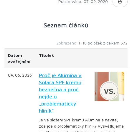
Publikováno: 07. 09. 2020
Seznam článků
Zobrazeno
1-18 položek z celkem 572
Datum
Titulek
zveřejnění
Proč je Alumina v
04. 06. 2026
Solara SPF krému
bezpečná a proč
nejde o
„problematický
hliník“
Je ve složení SPF krému Alumina a nevíte,
zda jde o problematický hliník? Vysvětlujeme