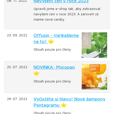
Navýšení cen v roce 2023
08. 11. 2022
Upravili jsme e-shop tak, aby zobrazoval
navýšení cen v roce 2023. A zároveň už
máme nové ceníky.
Offusin - (ne)kašleme
23. 09. 2022
na to!
Obsah pouze pro členy
NOVINKA: Mycopan
25. 07. 2022
Obsah pouze pro členy
Vyčistěte si hlavu! Nové šampony
24. 07. 2022
Pentagramu
Obsah pouze pro členy