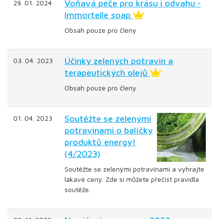
Voňavá péče pro krásu i odvahu -
29. 01. 2024
Immortelle soap
Obsah pouze pro členy
Účinky zelených potravin a
03. 04. 2023
terapeutických olejů
Obsah pouze pro členy
Soutěžte se zelenými
01. 04. 2023
potravinami o balíčky
produktů energy!
(4/2023)
Soutěžte se zelenými potravinami a vyhrajte
lákavé ceny. Zde si můžete přečíst pravidla
soutěže.