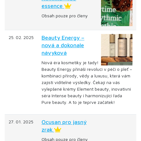
essence
Obsah pouze pro členy
Beauty Energy –
25. 02. 2025
nová a dokonale
návyková
Nová éra kosmetiky je tady!
Beauty Energy přináší revoluci v péči o pleť –
kombinaci přírody, vědy a luxusu, která vám
zajistí viditelné výsledky. Čekají na vás
vylepšené krémy Element beauty, inovativní
séra Intense beauty i harmonizující řada
Pure beauty. A to je teprve začátek!
Ocusan pro jasný
27. 01. 2025
zrak
Obsah pouze pro členy