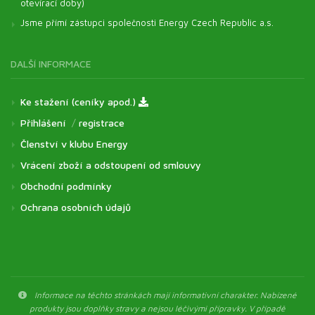
otevírací doby)
Jsme přímí zástupci společnosti Energy Czech Republic a.s.
DALŠÍ INFORMACE
Ke stažení (ceníky apod.)
Přihlášení
/
registrace
Členství v klubu Energy
Vrácení zboží a odstoupení od smlouvy
Obchodní podmínky
Ochrana osobních údajů
Informace na těchto stránkách mají informativní charakter. Nabízené
produkty jsou doplňky stravy a nejsou léčivými přípravky. V případě