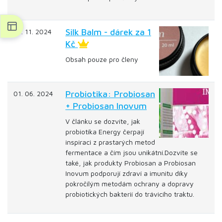
Silk Balm - dárek za 1
01. 11. 2024
Kč
Obsah pouze pro členy
Probiotika: Probiosan
01. 06. 2024
+ Probiosan Inovum
V článku se dozvíte, jak
probiotika Energy čerpají
inspiraci z prastarých metod
fermentace a čím jsou unikátní.Dozvíte se
také, jak produkty Probiosan a Probiosan
Inovum podporují zdraví a imunitu díky
pokročilým metodám ochrany a dopravy
probiotických bakterií do trávicího traktu.