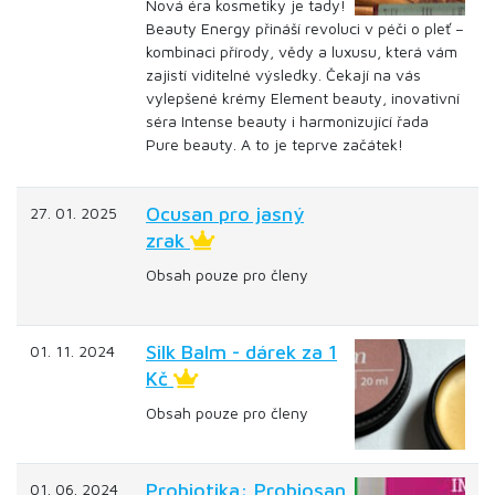
Nová éra kosmetiky je tady!
Beauty Energy přináší revoluci v péči o pleť –
kombinaci přírody, vědy a luxusu, která vám
zajistí viditelné výsledky. Čekají na vás
vylepšené krémy Element beauty, inovativní
séra Intense beauty i harmonizující řada
Pure beauty. A to je teprve začátek!
Ocusan pro jasný
27. 01. 2025
zrak
Obsah pouze pro členy
Silk Balm - dárek za 1
01. 11. 2024
Kč
Obsah pouze pro členy
Probiotika: Probiosan
01. 06. 2024