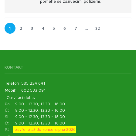
pomáhá se zažívacími potížemi.
1
2
3
4
5
6
7
…
32
KONTAKT
Telefon:
585 224 641
Mobil:
602 583 091
Otevírací doba:
Po
9.00 - 12.30, 13.30 - 18.00
Út
9.00 - 12.30, 13.30 - 16.00
St
9.00 - 12.30, 13.30 - 18.00
Čt
9.00 - 12.30, 13.30 - 16.00
Pá
zavřeno až do konce srpna 2026