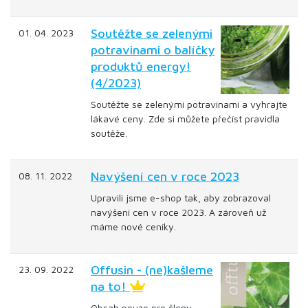
Soutěžte se zelenými
01. 04. 2023
potravinami o balíčky
produktů energy!
(4/2023)
Soutěžte se zelenými potravinami a vyhrajte
lákavé ceny. Zde si můžete přečíst pravidla
soutěže.
Navýšení cen v roce 2023
08. 11. 2022
Upravili jsme e-shop tak, aby zobrazoval
navýšení cen v roce 2023. A zároveň už
máme nové ceníky.
Offusin - (ne)kašleme
23. 09. 2022
na to!
Obsah pouze pro členy