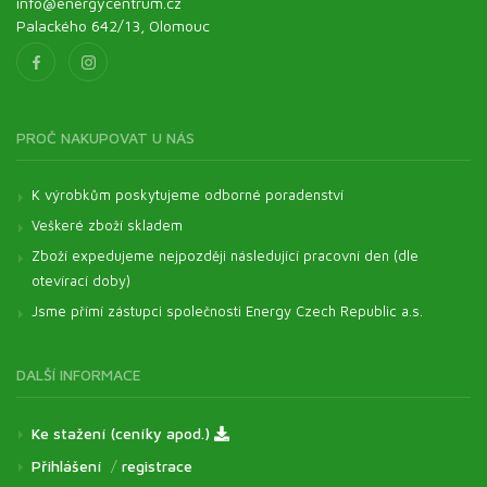
info@energycentrum.cz
Palackého 642/13, Olomouc
PROČ NAKUPOVAT U NÁS
K výrobkům poskytujeme odborné poradenství
Veškeré zboží skladem
Zboží expedujeme nejpozději následující pracovní den (dle
otevírací doby)
Jsme přímí zástupci společnosti Energy Czech Republic a.s.
DALŠÍ INFORMACE
Ke stažení (ceníky apod.)
Přihlášení
/
registrace