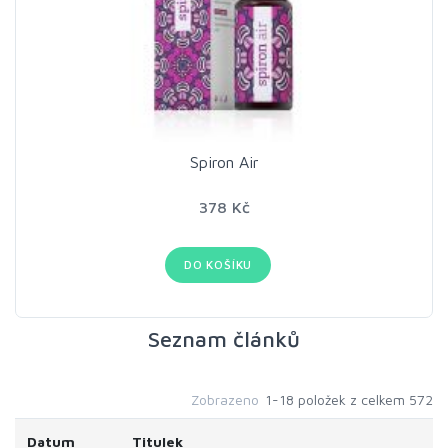
Spiron Air
378 Kč
DO KOŠÍKU
Seznam článků
Zobrazeno
1-18 položek z celkem 572
Datum
Titulek