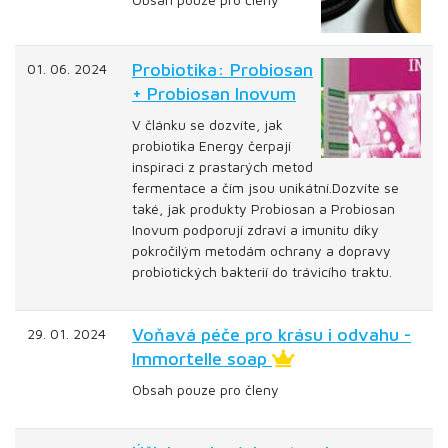
Probiotika: Probiosan
01. 06. 2024
+ Probiosan Inovum
V článku se dozvíte, jak
probiotika Energy čerpají
inspiraci z prastarých metod
fermentace a čím jsou unikátní.Dozvíte se
také, jak produkty Probiosan a Probiosan
Inovum podporují zdraví a imunitu díky
pokročilým metodám ochrany a dopravy
probiotických bakterií do trávicího traktu.
Voňavá péče pro krásu i odvahu -
29. 01. 2024
Immortelle soap
Obsah pouze pro členy