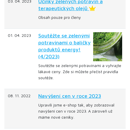
Účinky zelených potravin a
03. 04. 2023
terapeutických olejů
Obsah pouze pro členy
Soutěžte se zelenými
01. 04. 2023
potravinami o balíčky
produktů energy!
(4/2023)
Soutěžte se zelenými potravinami a vyhrajte
lákavé ceny. Zde si můžete přečíst pravidla
soutěže.
Navýšení cen v roce 2023
08. 11. 2022
Upravili jsme e-shop tak, aby zobrazoval
navýšení cen v roce 2023. A zároveň už
máme nové ceníky.