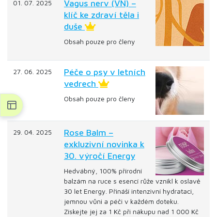
Vagus nerv (VN) –
01. 07. 2025
klíč ke zdraví těla i
duše
Obsah pouze pro členy
Péče o psy v letních
27. 06. 2025
vedrech
Obsah pouze pro členy
Rose Balm –
29. 04. 2025
exkluzivní novinka k
30. výročí Energy
Hedvábný, 100% přírodní
balzám na ruce s esencí růže vznikl k oslavě
30 let Energy. Přináší intenzivní hydrataci,
jemnou vůni a péči v každém doteku.
Získejte jej za 1 Kč při nákupu nad 1 000 Kč