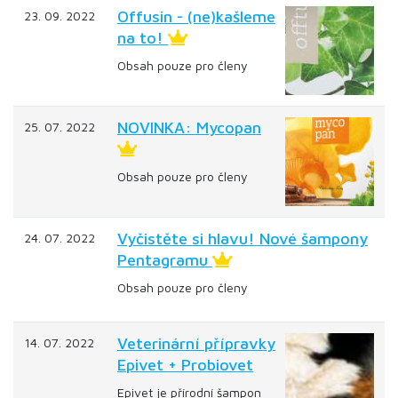
Offusin - (ne)kašleme
23. 09. 2022
na to!
Obsah pouze pro členy
NOVINKA: Mycopan
25. 07. 2022
Obsah pouze pro členy
Vyčistěte si hlavu! Nové šampony
24. 07. 2022
Pentagramu
Obsah pouze pro členy
Veterinární přípravky
14. 07. 2022
Epivet + Probiovet
Epivet je přírodní šampon