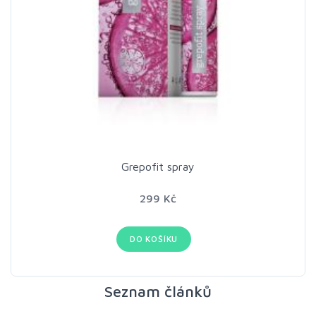
Grepofit spray
299 Kč
DO KOŠÍKU
Seznam článků