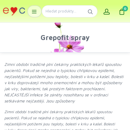
0
Grepofit spray
Zimní období tradičně plní čekárny praktických lékařů spoustou
pacientů. Pokud se nejedná o typickou chřipkovou epidemii,
nejčastějšími potížemi jsou teploty, bolesti v krku a kašel. Bolesti
v krku doprovázejí mnoho onemocnění a mohou být způsobeny
jak viry, bakteriemi, tak prostým faktorem prochlazení.
NEJČASTĚJŠÍ infekce Se záněty nosohltanu se v ordinaci
setkáváme nejčastěji. Jsou způsobeny
Zimní období tradičně plní čekárny praktických lékařů spoustou
pacientů. Pokud se nejedná o typickou chřipkovou epidemii,
nejčastějšími potížemi jsou teploty, bolesti v krku a kašel. Bolesti