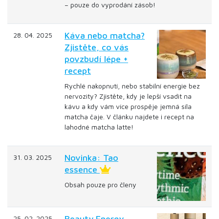
– pouze do vyprodání zásob!
Káva nebo matcha?
28. 04. 2025
Zjistěte, co vás
povzbudí lépe +
recept
Rychlé nakopnutí, nebo stabilní energie bez
nervozity? Zjistěte, kdy je lepší vsadit na
kávu a kdy vám více prospěje jemná síla
matcha čaje. V článku najdete i recept na
lahodné matcha latte!
Novinka: Tao
31. 03. 2025
essence
Obsah pouze pro členy
Beauty Energy –
25. 02. 2025