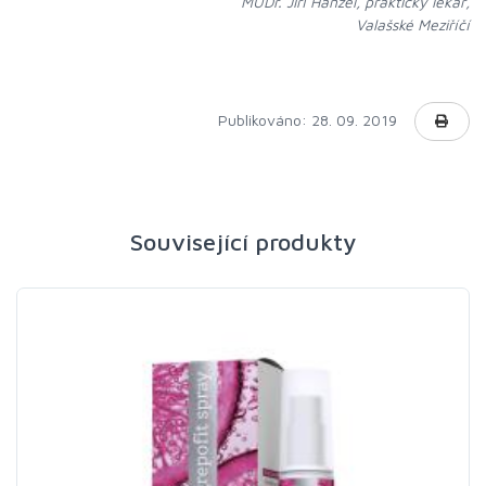
MUDr. Jiří Hanzel, praktický lékař,
Valašské Meziříčí
Publikováno: 28. 09. 2019
Související produkty