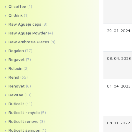
Qi coffee
(1)
Qi drink
(1)
Raw Aguaje caps
(3)
29. 01. 2024
Raw Aguaje Powder
(4)
Raw Ambrosia Pieces
(8)
Regalen
(77)
03. 04. 2023
Regavet
(7)
Relaxin
(2)
Renol
(65)
Renovet
(6)
01. 04. 2023
Revitae
(13)
Ruticelit
(41)
Ruticelit - mýdlo
(5)
Ruticelit renove
(3)
08. 11. 2022
Ruticelit šampon
(1)