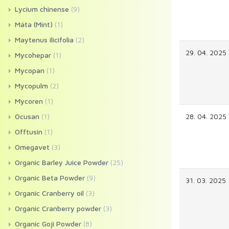
Lycium chinense
(9)
Máta (Mint)
(1)
Maytenus ilicifolia
(2)
29. 04. 2025
Mycohepar
(1)
Mycopan
(1)
Mycopulm
(2)
Mycoren
(1)
Ocusan
(1)
28. 04. 2025
Offtusin
(1)
Omegavet
(3)
Organic Barley Juice Powder
(25)
Organic Beta Powder
(9)
31. 03. 2025
Organic Cranberry oil
(3)
Organic Cranberry powder
(3)
Organic Goji Powder
(8)