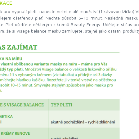
IKACE
k pro vypnutí pleti: naneste velmi malé množství (1 kávovou lžičku
ejem ošetřenou pleť. Nechte působit 5–10 minut. Následně masku 
te. Pleť ošetřete některým z krémů Beauty Energy. Udělejte si čas p
m, že si Visage balance masku zamilujete, stejně jako ostatní produkt