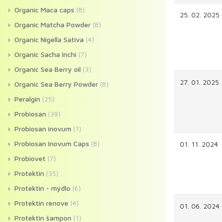
Organic Maca caps
(8)
25. 02. 2025
Organic Matcha Powder
(8)
Organic Nigella Sativa
(4)
Organic Sacha Inchi
(7)
Organic Sea Berry oil
(3)
27. 01. 2025
Organic Sea Berry Powder
(8)
Peralgin
(25)
Probiosan
(39)
Probiosan inovum
(1)
Probiosan Inovum Caps
(8)
01. 11. 2024
Probiovet
(7)
Protektin
(35)
Protektin - mýdlo
(6)
Protektin renove
(4)
01. 06. 2024
Protektin šampon
(1)