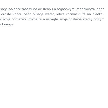
) Visage balance masky na očištěnou a arganovým, mandlovým, nebo
oroste vodou nebo Visage water, lehce rozmasírujte na hladkou
ro svoje pohlazení, míchejte a užívejte svoje oblíbené krémy novým
y Energy.