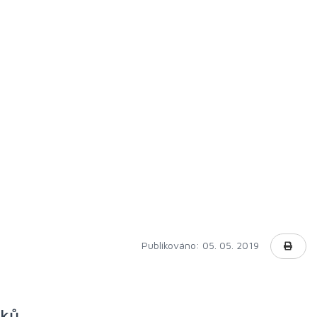
Publikováno: 05. 05. 2019
nků