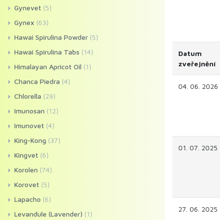
Gynevet
(5)
Gynex
(63)
Hawai Spirulina Powder
(5)
Hawai Spirulina Tabs
(14)
Datum
zveřejnění
Himalayan Apricot Oil
(1)
Chanca Piedra
(4)
04. 06. 2026
Chlorella
(29)
Imunosan
(12)
Imunovet
(4)
King-Kong
(37)
01. 07. 2025
Kingvet
(6)
Korolen
(74)
Korovet
(5)
Lapacho
(6)
27. 06. 2025
Levandule (Lavender)
(1)