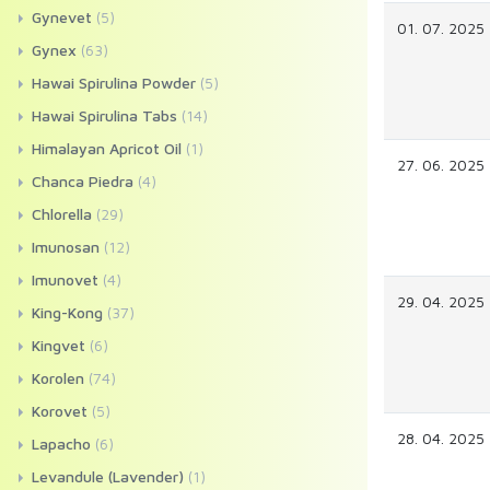
Gynevet
(5)
01. 07. 2025
Gynex
(63)
Hawai Spirulina Powder
(5)
Hawai Spirulina Tabs
(14)
Himalayan Apricot Oil
(1)
27. 06. 2025
Chanca Piedra
(4)
Chlorella
(29)
Imunosan
(12)
Imunovet
(4)
29. 04. 2025
King-Kong
(37)
Kingvet
(6)
Korolen
(74)
Korovet
(5)
28. 04. 2025
Lapacho
(6)
Levandule (Lavender)
(1)