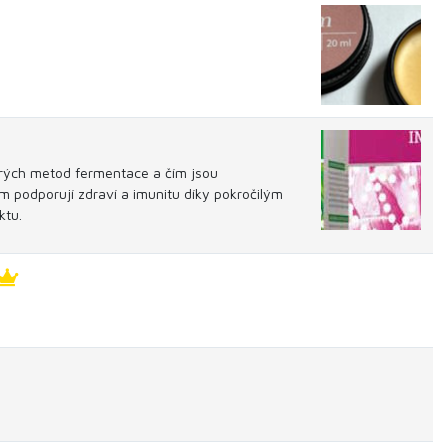
starých metod fermentace a čím jsou
m podporují zdraví a imunitu díky pokročilým
ktu.