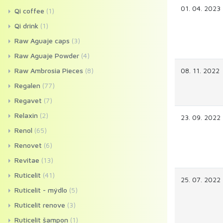
01. 04. 2023
Qi coffee
(1)
Qi drink
(1)
Raw Aguaje caps
(3)
Raw Aguaje Powder
(4)
Raw Ambrosia Pieces
(8)
08. 11. 2022
Regalen
(77)
Regavet
(7)
Relaxin
(2)
23. 09. 2022
Renol
(65)
Renovet
(6)
Revitae
(13)
Ruticelit
(41)
25. 07. 2022
Ruticelit - mýdlo
(5)
Ruticelit renove
(3)
Ruticelit šampon
(1)