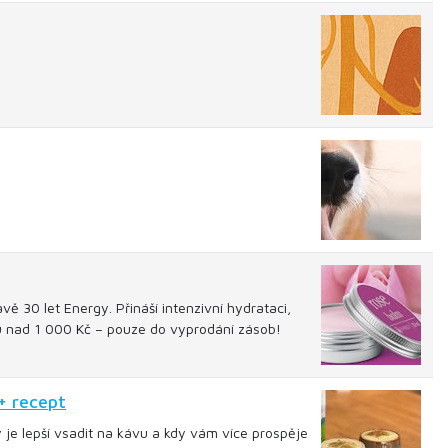
ě 30 let Energy. Přináší intenzivní hydrataci,
pu nad 1 000 Kč – pouze do vyprodání zásob!
+ recept
y je lepší vsadit na kávu a kdy vám více prospěje