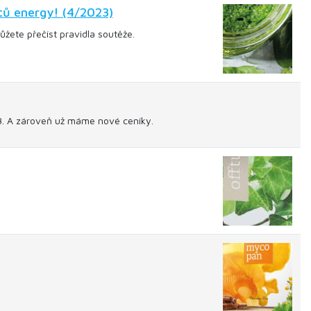
tů energy! (4/2023)
žete přečíst pravidla soutěže.
23. A zároveň už máme nové ceníky.