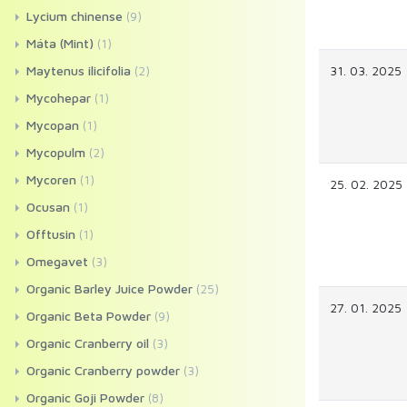
Lycium chinense
(9)
Máta (Mint)
(1)
Maytenus ilicifolia
(2)
31. 03. 2025
Mycohepar
(1)
Mycopan
(1)
Mycopulm
(2)
Mycoren
(1)
25. 02. 2025
Ocusan
(1)
Offtusin
(1)
Omegavet
(3)
Organic Barley Juice Powder
(25)
27. 01. 2025
Organic Beta Powder
(9)
Organic Cranberry oil
(3)
Organic Cranberry powder
(3)
Organic Goji Powder
(8)