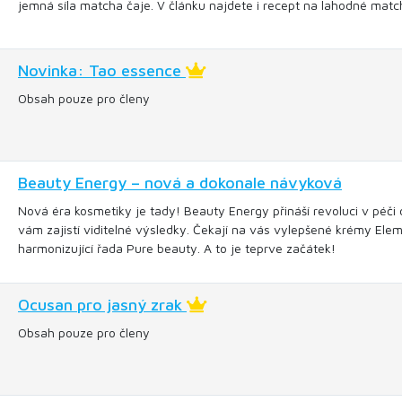
jemná síla matcha čaje. V článku najdete i recept na lahodné match
Novinka: Tao essence
Obsah pouze pro členy
Beauty Energy – nová a dokonale návyková
Nová éra kosmetiky je tady! Beauty Energy přináší revoluci v péči o
vám zajistí viditelné výsledky. Čekají na vás vylepšené krémy Elem
harmonizující řada Pure beauty. A to je teprve začátek!
Ocusan pro jasný zrak
Obsah pouze pro členy