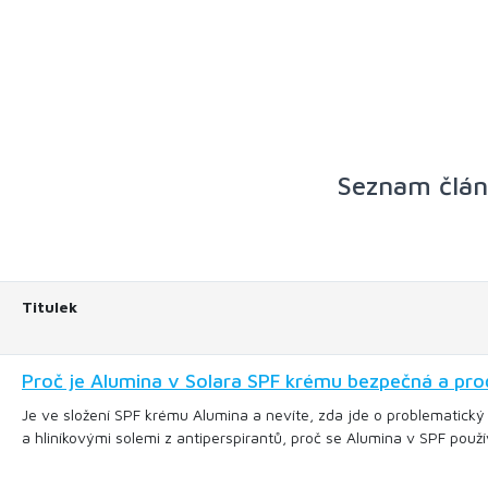
Seznam člá
Titulek
Proč je Alumina v Solara SPF krému bezpečná a proč
Je ve složení SPF krému Alumina a nevíte, zda jde o problematický 
a hliníkovými solemi z antiperspirantů, proč se Alumina v SPF použív