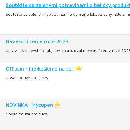
Soutěžte se zelenými potravinami o balíčky produk
Soutěžte se zelenými potravinami a vyhrajte lákavé ceny. Zde si mů
Navýšení cen v roce 2023
Upravili jsme e-shop tak, aby zobrazoval navýšení cen v roce 20
Offusin - (ne)kašleme na to!
Obsah pouze pro členy
NOVINKA: Mycopan
Obsah pouze pro členy