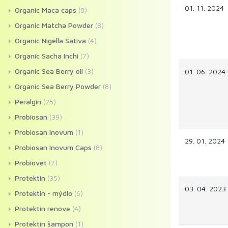
01. 11. 2024
Organic Maca caps
(8)
Organic Matcha Powder
(8)
Organic Nigella Sativa
(4)
Organic Sacha Inchi
(7)
Organic Sea Berry oil
(3)
01. 06. 2024
Organic Sea Berry Powder
(8)
Peralgin
(25)
Probiosan
(39)
Probiosan inovum
(1)
29. 01. 2024
Probiosan Inovum Caps
(8)
Probiovet
(7)
Protektin
(35)
03. 04. 2023
Protektin - mýdlo
(6)
Protektin renove
(4)
Protektin šampon
(1)