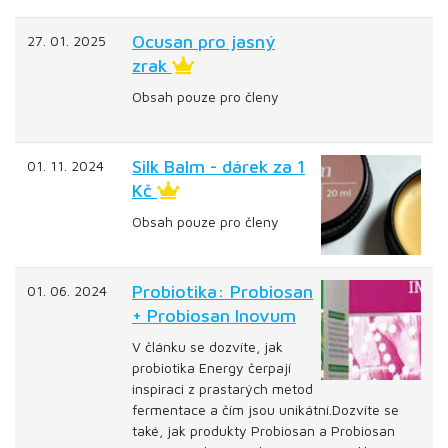
Ocusan pro jasný
27. 01. 2025
zrak
Obsah pouze pro členy
Silk Balm - dárek za 1
01. 11. 2024
Kč
Obsah pouze pro členy
Probiotika: Probiosan
01. 06. 2024
+ Probiosan Inovum
V článku se dozvíte, jak
probiotika Energy čerpají
inspiraci z prastarých metod
fermentace a čím jsou unikátní.Dozvíte se
také, jak produkty Probiosan a Probiosan