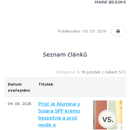
MARIE BÍLKOVÁ
Publikováno: 05. 05. 2019
Seznam článků
Zobrazeno
1-18 položek z celkem 572
Datum
Titulek
zveřejnění
Proč je Alumina v
04. 06. 2026
Solara SPF krému
bezpečná a proč
nejde o