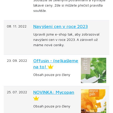
lákavé ceny. Zde si můžete přečíst pravidla
soutěže.
Navýšení cen v roce 2023
08. 11. 2022
Upravili jsme e-shop tak, aby zobrazoval
navýšení cen v roce 2023. A zároveň už
máme nové ceníky.
Offusin - (ne)kašleme
23. 09. 2022
na to!
Obsah pouze pro členy
NOVINKA: Mycopan
25. 07. 2022
Obsah pouze pro členy