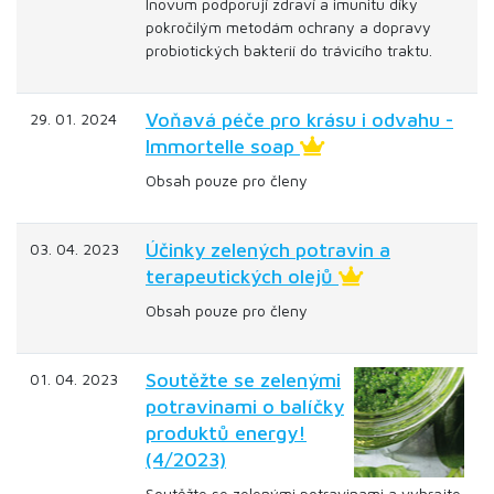
Inovum podporují zdraví a imunitu díky
pokročilým metodám ochrany a dopravy
probiotických bakterií do trávicího traktu.
Voňavá péče pro krásu i odvahu -
29. 01. 2024
Immortelle soap
Obsah pouze pro členy
Účinky zelených potravin a
03. 04. 2023
terapeutických olejů
Obsah pouze pro členy
Soutěžte se zelenými
01. 04. 2023
potravinami o balíčky
produktů energy!
(4/2023)
Soutěžte se zelenými potravinami a vyhrajte