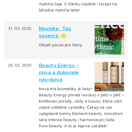
matcha čaje. V článku najdete i recept na
lahodné matcha latte!
Novinka: Tao
31. 03. 2025
essence
Obsah pouze pro členy
Beauty Energy –
25. 02. 2025
nová a dokonale
návyková
Nová éra kosmetiky je tady!
Beauty Energy přináší revoluci v péči o pleť –
kombinaci přírody, vědy a luxusu, která vám
zajistí viditelné výsledky. Čekají na vás
vylepšené krémy Element beauty, inovativní
séra Intense beauty i harmonizující řada
Pure beauty. A to je teprve začátek!