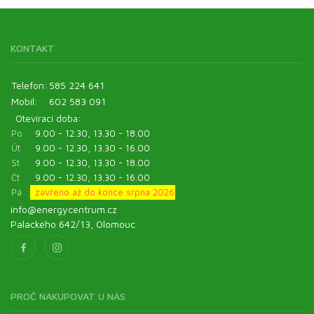
KONTAKT
Telefon:
585 224 641
Mobil:
602 583 091
Otevírací doba:
Po
9.00 - 12.30, 13.30 - 18.00
Út
9.00 - 12.30, 13.30 - 16.00
St
9.00 - 12.30, 13.30 - 18.00
Čt
9.00 - 12.30, 13.30 - 16.00
Pá
zavřeno až do konce srpna 2026
info@energycentrum.cz
Palackého 642/13, Olomouc
PROČ NAKUPOVAT U NÁS