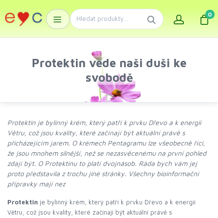
0
Protektin vede naši duši ke
svobodě
Protektin je bylinný krém, který patří k prvku Dřevo a k energii
Větru, což jsou kvality, které začínají být aktuální právě s
přicházejícím jarem. O krémech Pentagramu lze všeobecně říci,
že jsou mnohem silnější, než se nezasvěcenému na první pohled
zdají být. O Protektinu to platí dvojnásob. Ráda bych vám jej
proto představila z trochu jiné stránky. Všechny bioinformační
přípravky mají nez
Protektin
je bylinný krém, který patří k prvku Dřevo a k energii
Větru, což jsou kvality, které začínají být aktuální právě s