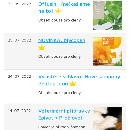
Offusin - (ne)kašleme
23. 09. 2022
na to!
Obsah pouze pro členy
NOVINKA: Mycopan
25. 07. 2022
Obsah pouze pro členy
Vyčistěte si hlavu! Nové šampony
24. 07. 2022
Pentagramu
Obsah pouze pro členy
Veterinární přípravky
14. 07. 2022
Epivet + Probiovet
Epivet je přírodní šampon