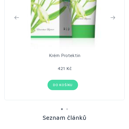
Krém Protektin
421 Kč
DO KOŠÍKU
Seznam článků