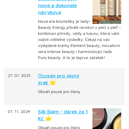
nová a dokonale
návyková
Nová éra kosmetiky je tady!
Beauty Energy přináší revoluci v péči o pleť –
kombinaci přírody, vědy a luxusu, která vám
zajistí viditelné výsledky. Čekají na vás
vylepšené krémy Element beauty, inovativní
séra Intense beauty i harmonizující řada
Pure beauty. A to je teprve začátek!
Ocusan pro jasný
27. 01. 2025
zrak
Obsah pouze pro členy
Silk Balm - dárek za 1
01. 11. 2024
Kč
Obsah pouze pro členy