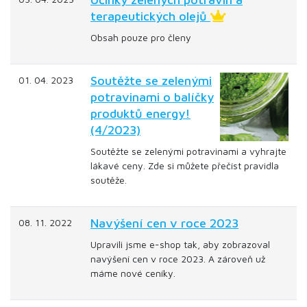
terapeutických olejů
Obsah pouze pro členy
Soutěžte se zelenými
01. 04. 2023
potravinami o balíčky
produktů energy!
(4/2023)
Soutěžte se zelenými potravinami a vyhrajte
lákavé ceny. Zde si můžete přečíst pravidla
soutěže.
Navýšení cen v roce 2023
08. 11. 2022
Upravili jsme e-shop tak, aby zobrazoval
navýšení cen v roce 2023. A zároveň už
máme nové ceníky.