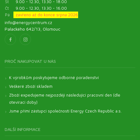
St
9.00 - 12.30, 13.30 - 18.00
Čt
9.00 - 12.30, 13.30 - 16.00
Pá
zavřeno až do konce srpna 2026
info@energycentrum.cz
Palackého 642/13, Olomouc
PROČ NAKUPOVAT U NÁS
K výrobkům poskytujeme odborné poradenství
Veškeré zboží skladem
Zboží expedujeme nejpozději následující pracovní den (dle
otevírací doby)
Jsme přímí zástupci společnosti Energy Czech Republic a.s.
DALŠÍ INFORMACE