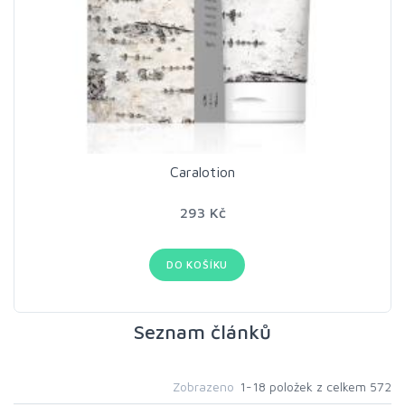
Caralotion
293 Kč
DO KOŠÍKU
Seznam článků
Zobrazeno
1-18 položek z celkem 572