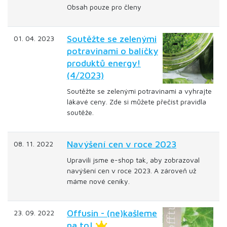
Obsah pouze pro členy
Soutěžte se zelenými
01. 04. 2023
potravinami o balíčky
produktů energy!
(4/2023)
Soutěžte se zelenými potravinami a vyhrajte
lákavé ceny. Zde si můžete přečíst pravidla
soutěže.
Navýšení cen v roce 2023
08. 11. 2022
Upravili jsme e-shop tak, aby zobrazoval
navýšení cen v roce 2023. A zároveň už
máme nové ceníky.
Offusin - (ne)kašleme
23. 09. 2022
na to!