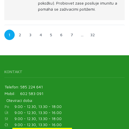
pokožku). Probiovet zase posiluje imunitu a
pomáhá se zažívacími potížemi.
1
2
3
4
5
6
7
…
32
KONTAKT
Telefon:
585 224 641
Mobil:
602 583 091
Otevírací doba:
Po
9.00 - 12.30, 13.30 - 18.00
Út
9.00 - 12.30, 13.30 - 16.00
St
9.00 - 12.30, 13.30 - 18.00
Čt
9.00 - 12.30, 13.30 - 16.00