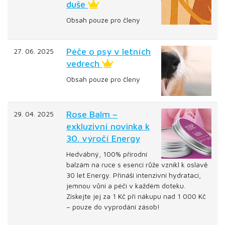
duše
Obsah pouze pro členy
Péče o psy v letních
27. 06. 2025
vedrech
Obsah pouze pro členy
Rose Balm –
29. 04. 2025
exkluzivní novinka k
30. výročí Energy
Hedvábný, 100% přírodní
balzám na ruce s esencí růže vznikl k oslavě
30 let Energy. Přináší intenzivní hydrataci,
jemnou vůni a péči v každém doteku.
Získejte jej za 1 Kč při nákupu nad 1 000 Kč
– pouze do vyprodání zásob!