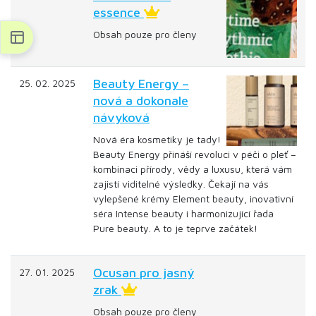
essence
Obsah pouze pro členy
Beauty Energy –
25. 02. 2025
nová a dokonale
návyková
Nová éra kosmetiky je tady!
Beauty Energy přináší revoluci v péči o pleť –
kombinaci přírody, vědy a luxusu, která vám
zajistí viditelné výsledky. Čekají na vás
vylepšené krémy Element beauty, inovativní
séra Intense beauty i harmonizující řada
Pure beauty. A to je teprve začátek!
Ocusan pro jasný
27. 01. 2025
zrak
Obsah pouze pro členy