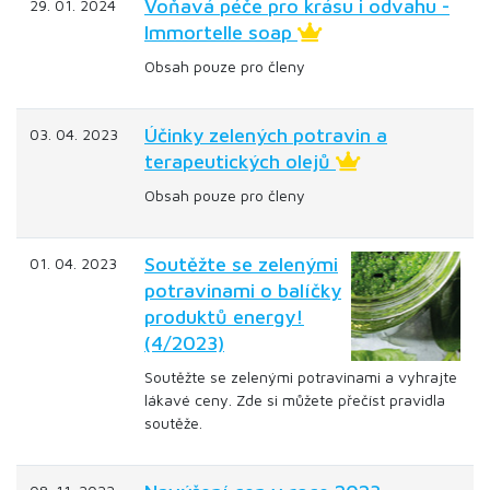
Voňavá péče pro krásu i odvahu -
29. 01. 2024
Immortelle soap
Obsah pouze pro členy
Účinky zelených potravin a
03. 04. 2023
terapeutických olejů
Obsah pouze pro členy
Soutěžte se zelenými
01. 04. 2023
potravinami o balíčky
produktů energy!
(4/2023)
Soutěžte se zelenými potravinami a vyhrajte
lákavé ceny. Zde si můžete přečíst pravidla
soutěže.