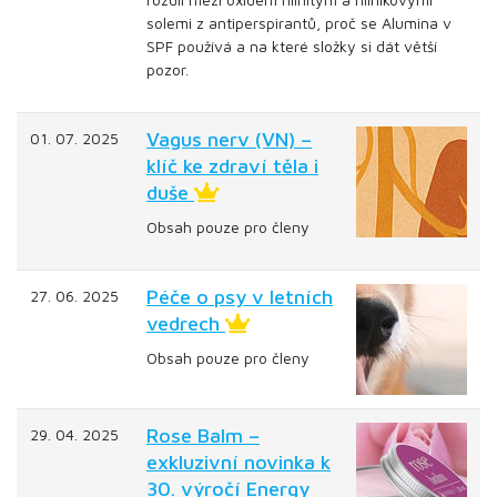
solemi z antiperspirantů, proč se Alumina v
SPF používá a na které složky si dát větší
pozor.
Vagus nerv (VN) –
01. 07. 2025
klíč ke zdraví těla i
duše
Obsah pouze pro členy
Péče o psy v letních
27. 06. 2025
vedrech
Obsah pouze pro členy
Rose Balm –
29. 04. 2025
exkluzivní novinka k
30. výročí Energy