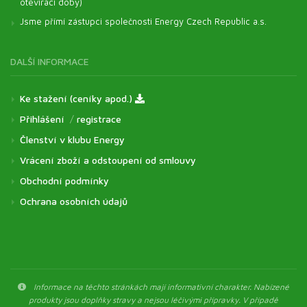
otevírací doby)
Jsme přímí zástupci společnosti Energy Czech Republic a.s.
DALŠÍ INFORMACE
Ke stažení (ceníky apod.)
Přihlášení
/
registrace
Členství v klubu Energy
Vrácení zboží a odstoupení od smlouvy
Obchodní podmínky
Ochrana osobních údajů
Informace na těchto stránkách mají informativní charakter. Nabízené
produkty jsou doplňky stravy a nejsou léčivými přípravky. V případě