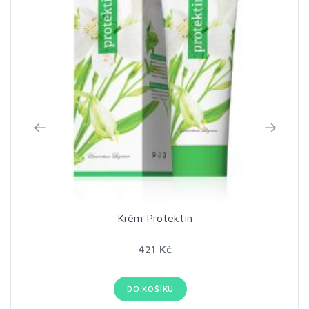
Krém Protektin
421 Kč
DO KOŠÍKU