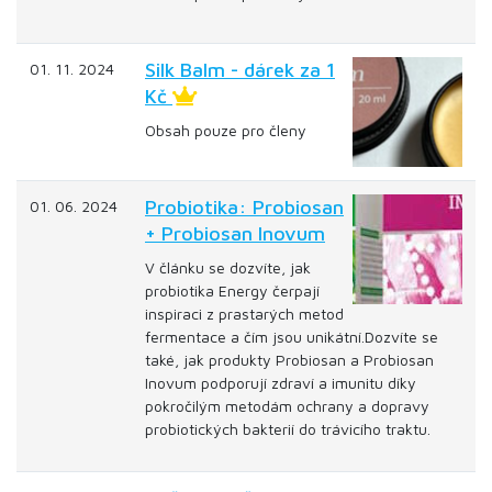
Silk Balm - dárek za 1
01. 11. 2024
Kč
Obsah pouze pro členy
Probiotika: Probiosan
01. 06. 2024
+ Probiosan Inovum
V článku se dozvíte, jak
probiotika Energy čerpají
inspiraci z prastarých metod
fermentace a čím jsou unikátní.Dozvíte se
také, jak produkty Probiosan a Probiosan
Inovum podporují zdraví a imunitu díky
pokročilým metodám ochrany a dopravy
probiotických bakterií do trávicího traktu.