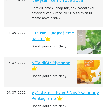
Navýšení cen v roce 2023
08. 11. 2022
Upravili jsme e-shop tak, aby zobrazoval
navýšení cen v roce 2023. A zároveň už
máme nové ceníky.
Offusin - (ne)kašleme
23. 09. 2022
na to!
Obsah pouze pro členy
NOVINKA: Mycopan
25. 07. 2022
Obsah pouze pro členy
Vyčistěte si hlavu! Nové šampony
24. 07. 2022
Pentagramu
Obsah pouze pro členy