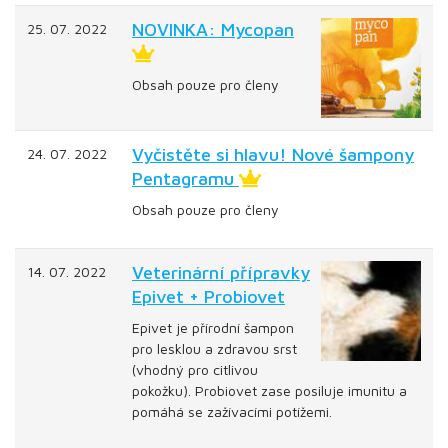
NOVINKA: Mycopan
25. 07. 2022
Obsah pouze pro členy
Vyčistěte si hlavu! Nové šampony
24. 07. 2022
Pentagramu
Obsah pouze pro členy
Veterinární přípravky
14. 07. 2022
Epivet + Probiovet
Epivet je přírodní šampon
pro lesklou a zdravou srst
(vhodný pro citlivou
pokožku). Probiovet zase posiluje imunitu a
pomáhá se zažívacími potížemi.