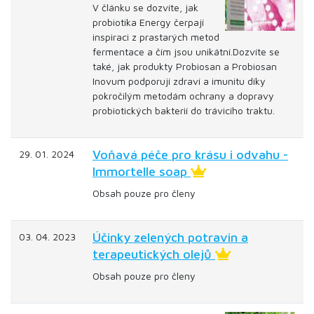
V článku se dozvíte, jak
probiotika Energy čerpají
inspiraci z prastarých metod
fermentace a čím jsou unikátní.Dozvíte se
také, jak produkty Probiosan a Probiosan
Inovum podporují zdraví a imunitu díky
pokročilým metodám ochrany a dopravy
probiotických bakterií do trávicího traktu.
Voňavá péče pro krásu i odvahu -
29. 01. 2024
Immortelle soap
Obsah pouze pro členy
Účinky zelených potravin a
03. 04. 2023
terapeutických olejů
Obsah pouze pro členy