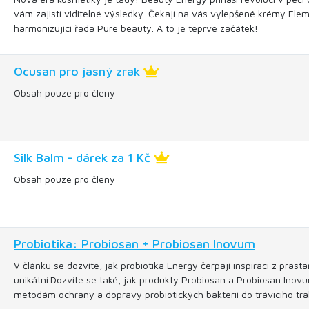
vám zajistí viditelné výsledky. Čekají na vás vylepšené krémy Elem
harmonizující řada Pure beauty. A to je teprve začátek!
Ocusan pro jasný zrak
Obsah pouze pro členy
Silk Balm - dárek za 1 Kč
Obsah pouze pro členy
Probiotika: Probiosan + Probiosan Inovum
V článku se dozvíte, jak probiotika Energy čerpají inspiraci z pra
unikátní.Dozvíte se také, jak produkty Probiosan a Probiosan Inovu
metodám ochrany a dopravy probiotických bakterií do trávicího tra