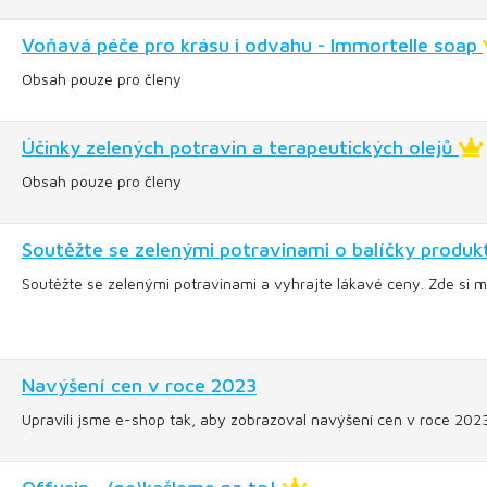
Voňavá péče pro krásu i odvahu - Immortelle soap
Obsah pouze pro členy
Účinky zelených potravin a terapeutických olejů
Obsah pouze pro členy
Soutěžte se zelenými potravinami o balíčky produk
Soutěžte se zelenými potravinami a vyhrajte lákavé ceny. Zde si mů
Navýšení cen v roce 2023
Upravili jsme e-shop tak, aby zobrazoval navýšení cen v roce 20