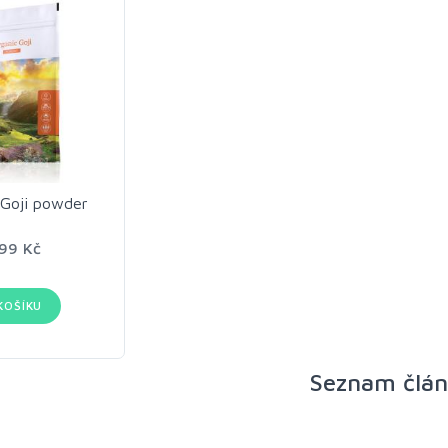
 Goji powder
99 Kč
KOŠÍKU
Seznam člá