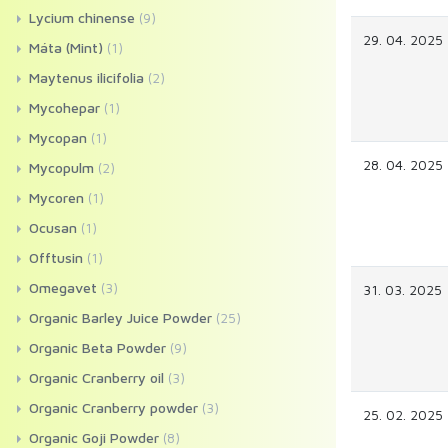
Lycium chinense
(9)
29. 04. 2025
Máta (Mint)
(1)
Maytenus ilicifolia
(2)
Mycohepar
(1)
Mycopan
(1)
28. 04. 2025
Mycopulm
(2)
Mycoren
(1)
Ocusan
(1)
Offtusin
(1)
Omegavet
(3)
31. 03. 2025
Organic Barley Juice Powder
(25)
Organic Beta Powder
(9)
Organic Cranberry oil
(3)
Organic Cranberry powder
(3)
25. 02. 2025
Organic Goji Powder
(8)