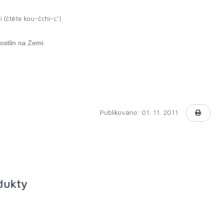
 (čtěte kou-čchi-c‘)
ostlin na Zemi
Publikováno: 01. 11. 2011
odukty