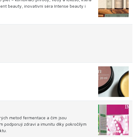
ent beauty, inovativní séra Intense beauty i
starých metod fermentace a čím jsou
m podporují zdraví a imunitu díky pokročilým
ktu.