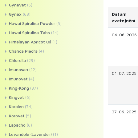
Gynevet
(5)
Gynex
(63)
Datum
zveřejnění
Hawai Spirulina Powder
(5)
Hawai Spirulina Tabs
(14)
04. 06. 2026
Himalayan Apricot Oil
(1)
Chanca Piedra
(4)
Chlorella
(29)
Imunosan
(12)
01. 07. 2025
Imunovet
(4)
King-Kong
(37)
Kingvet
(6)
Korolen
(74)
27. 06. 2025
Korovet
(5)
Lapacho
(6)
Levandule (Lavender)
(1)