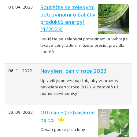
Soutěžte se zelenými
01. 04. 2023
potravinami o balíčky
produktů energy!
(4/2023)
Soutěžte se zelenými potravinami a vyhrajte
lákavé ceny. Zde si můžete přečíst pravidla
soutěže.
Navýšení cen v roce 2023
08. 11. 2022
Upravili jsme e-shop tak, aby zobrazoval
navýšení cen v roce 2023. A zároveň už
máme nové ceníky.
Offusin - (ne)kašleme
23. 09. 2022
na to!
Obsah pouze pro členy