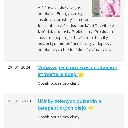
V článku se dozvíte, jak
probiotika Energy čerpají
inspiraci z prastarých metod
fermentace a čím jsou unikátní.Dozvíte se
také, jak produkty Probiosan a Probiosan
Inovum podporují zdraví a imunitu díky
pokročilým metodám ochrany a dopravy
probiotických bakterií do trávicího traktu.
Voňavá péče pro krásu i odvahu -
29. 01. 2024
Immortelle soap
Obsah pouze pro členy
Účinky zelených potravin a
03. 04. 2023
terapeutických olejů
Obsah pouze pro členy