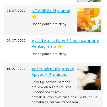
NOVINKA: Mycopan
25. 07. 2022
Obsah pouze pro členy
Vyčistěte si hlavu! Nové šampony
24. 07. 2022
Pentagramu
Obsah pouze pro členy
Veterinární přípravky
14. 07. 2022
Epivet + Probiovet
Epivet je přírodní šampon
pro lesklou a zdravou srst
(vhodný pro citlivou
pokožku). Probiovet zase posiluje imunitu a
pomáhá se zažívacími potížemi.