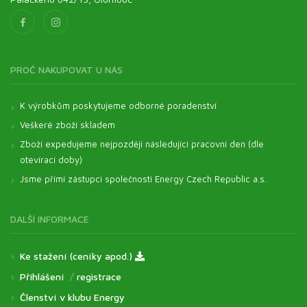
PROČ NAKUPOVAT U NÁS
K výrobkům poskytujeme odborné poradenství
Veškeré zboží skladem
Zboží expedujeme nejpozději následující pracovní den (dle
otevírací doby)
Jsme přímí zástupci společnosti Energy Czech Republic a.s.
DALŠÍ INFORMACE
Ke stažení (ceníky apod.)
Přihlášení
/
registrace
Členství v klubu Energy