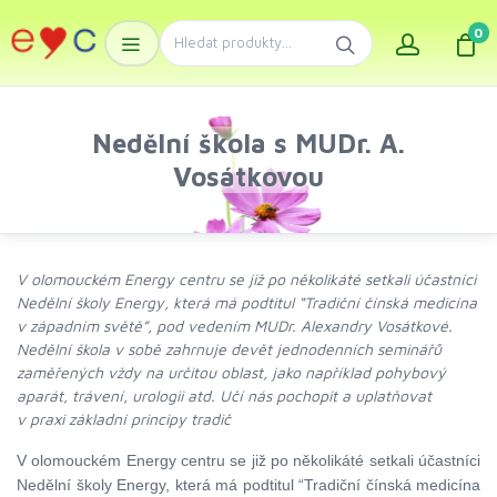
0
Nedělní škola s MUDr. A.
Vosátkovou
V olomouckém Energy centru se již po několikáté setkali účastníci
Nedělní školy Energy, která má podtitul “Tradiční čínská medicína
v západním světě”, pod vedením MUDr. Alexandry Vosátkové.
Nedělní škola v sobě zahrnuje devět jednodenních seminářů
zaměřených vždy na určitou oblast, jako například pohybový
aparát, trávení, urologii atd. Učí nás pochopit a uplatňovat
v praxi základní principy tradič
V olomouckém Energy centru se již po několikáté setkali účastníci
Nedělní školy Energy, která má podtitul “Tradiční čínská medicína