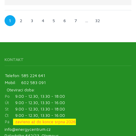
1
2
3
4
5
6
7
…
32
KONTAKT
Telefon:
585 224 641
Mobil:
602 583 091
Otevírací doba:
Po
9.00 - 12.30, 13.30 - 18.00
Út
9.00 - 12.30, 13.30 - 16.00
St
9.00 - 12.30, 13.30 - 18.00
Čt
9.00 - 12.30, 13.30 - 16.00
Pá
zavřeno až do konce srpna 2026
info@energycentrum.cz
Palackého 642/13, Olomouc