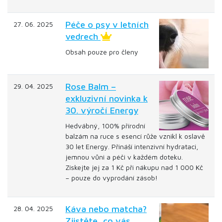
Péče o psy v letních
27. 06. 2025
vedrech
Obsah pouze pro členy
Rose Balm –
29. 04. 2025
exkluzivní novinka k
30. výročí Energy
Hedvábný, 100% přírodní
balzám na ruce s esencí růže vznikl k oslavě
30 let Energy. Přináší intenzivní hydrataci,
jemnou vůni a péči v každém doteku.
Získejte jej za 1 Kč při nákupu nad 1 000 Kč
– pouze do vyprodání zásob!
Káva nebo matcha?
28. 04. 2025
Zjistěte, co vás