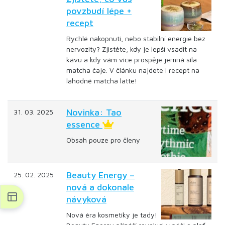
povzbudí lépe +
recept
Rychlé nakopnutí, nebo stabilní energie bez
nervozity? Zjistěte, kdy je lepší vsadit na
kávu a kdy vám více prospěje jemná síla
matcha čaje. V článku najdete i recept na
lahodné matcha latte!
Novinka: Tao
31. 03. 2025
essence
Obsah pouze pro členy
Beauty Energy –
25. 02. 2025
nová a dokonale
návyková
Nová éra kosmetiky je tady!