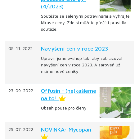
(4/2023)
Soutěžte se zelenými potravinami a vyhrajte
lákavé ceny. Zde si můžete přečíst pravidla
soutěže.
Navýšení cen v roce 2023
08. 11. 2022
Upravili jsme e-shop tak, aby zobrazoval
navýšení cen v roce 2023. A zároveň už
máme nové ceníky.
Offusin - (ne)kašleme
23. 09. 2022
na to!
Obsah pouze pro členy
NOVINKA: Mycopan
25. 07. 2022