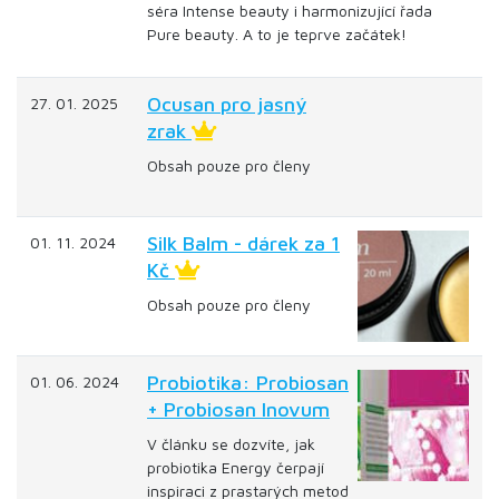
séra Intense beauty i harmonizující řada
Pure beauty. A to je teprve začátek!
Ocusan pro jasný
27. 01. 2025
zrak
Obsah pouze pro členy
Silk Balm - dárek za 1
01. 11. 2024
Kč
Obsah pouze pro členy
Probiotika: Probiosan
01. 06. 2024
+ Probiosan Inovum
V článku se dozvíte, jak
probiotika Energy čerpají
inspiraci z prastarých metod