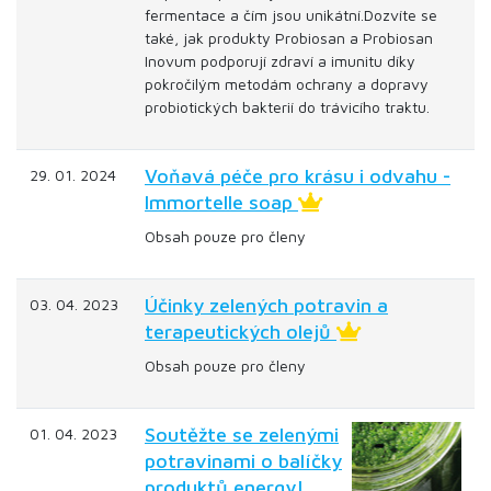
fermentace a čím jsou unikátní.Dozvíte se
také, jak produkty Probiosan a Probiosan
Inovum podporují zdraví a imunitu díky
pokročilým metodám ochrany a dopravy
probiotických bakterií do trávicího traktu.
Voňavá péče pro krásu i odvahu -
29. 01. 2024
Immortelle soap
Obsah pouze pro členy
Účinky zelených potravin a
03. 04. 2023
terapeutických olejů
Obsah pouze pro členy
Soutěžte se zelenými
01. 04. 2023
potravinami o balíčky
produktů energy!