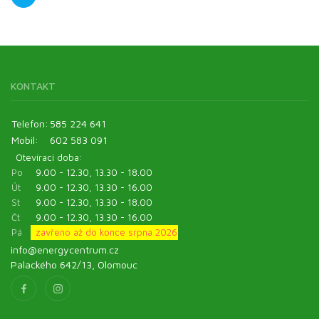
KONTAKT
Telefon:
585 224 641
Mobil:
602 583 091
Otevírací doba:
Po
9.00 - 12.30, 13.30 - 18.00
Út
9.00 - 12.30, 13.30 - 16.00
St
9.00 - 12.30, 13.30 - 18.00
Čt
9.00 - 12.30, 13.30 - 16.00
Pá
zavřeno až do konce srpna 2026
info@energycentrum.cz
Palackého 642/13, Olomouc