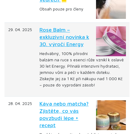
Obsah pouze pro členy
Rose Balm –
29. 04. 2025
exkluzivní novinka k
30. výročí Energy
Hedvábný, 100% přírodní
balzám na ruce s esencí růže vznikl k oslavě
30 let Energy. Přináší intenzivní hydrataci,
jemnou vůni a péči v každém doteku.
Získejte jej za 1 Kč při nákupu nad 1 000 Kč
– pouze do vyprodání zásob!
Káva nebo matcha?
28. 04. 2025
Zjistěte, co vás
povzbudí lépe +
recept