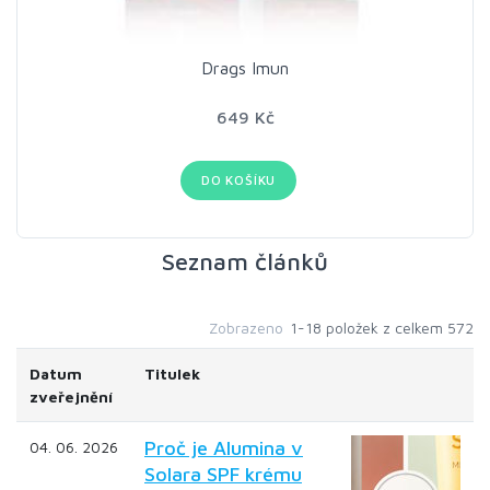
Drags Imun
649 Kč
DO KOŠÍKU
Seznam článků
Zobrazeno
1-18 položek z celkem 572
Datum
Titulek
zveřejnění
Proč je Alumina v
04. 06. 2026
Solara SPF krému