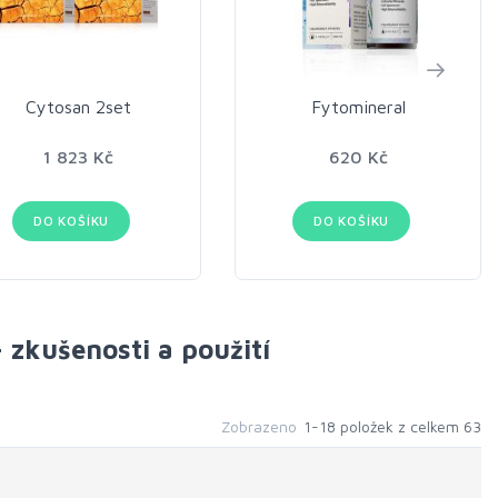
Cytosan 2set
Fytomineral
1 823 Kč
620 Kč
DO KOŠÍKU
DO KOŠÍKU
 zkušenosti a použití
Zobrazeno
1-18 položek z celkem 63