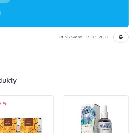
Publikováno: 17. 07. 2007
odukty
0 %