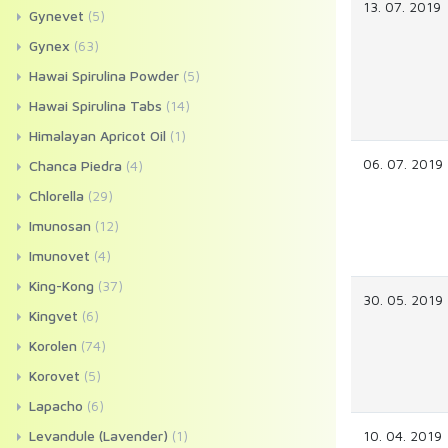
13. 07. 2019
Gynevet
(5)
Gynex
(63)
Hawai Spirulina Powder
(5)
Hawai Spirulina Tabs
(14)
Himalayan Apricot Oil
(1)
06. 07. 2019
Chanca Piedra
(4)
Chlorella
(29)
Imunosan
(12)
Imunovet
(4)
King-Kong
(37)
30. 05. 2019
Kingvet
(6)
Korolen
(74)
Korovet
(5)
Lapacho
(6)
Levandule (Lavender)
(1)
10. 04. 2019