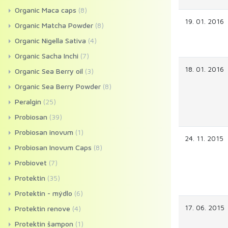
Organic Maca caps
(8)
19. 01. 2016
Organic Matcha Powder
(8)
Organic Nigella Sativa
(4)
Organic Sacha Inchi
(7)
18. 01. 2016
Organic Sea Berry oil
(3)
Organic Sea Berry Powder
(8)
Peralgin
(25)
Probiosan
(39)
Probiosan inovum
(1)
24. 11. 2015
Probiosan Inovum Caps
(8)
Probiovet
(7)
Protektin
(35)
Protektin - mýdlo
(6)
17. 06. 2015
Protektin renove
(4)
Protektin šampon
(1)