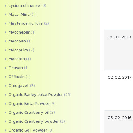
Lycium chinense
(9)
Máta (Mint)
(1)
Maytenus ilicifolia
(2)
Mycohepar
(1)
18. 03. 2019
Mycopan
(1)
Mycopulm
(2)
Mycoren
(1)
Ocusan
(1)
Offtusin
(1)
02. 02. 2017
Omegavet
(3)
Organic Barley Juice Powder
(25)
Organic Beta Powder
(9)
Organic Cranberry oil
(3)
05. 02. 2016
Organic Cranberry powder
(3)
Organic Goji Powder
(8)