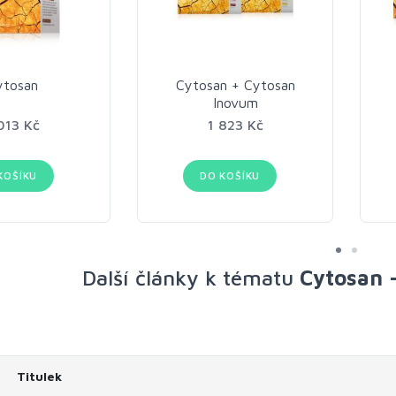
ytosan
Cytosan + Cytosan
Inovum
013 Kč
1 823 Kč
KOŠÍKU
DO KOŠÍKU
Další články k tématu
Cytosan -
Titulek