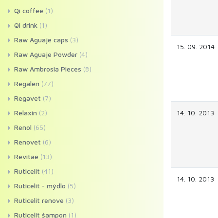
Qi coffee
(1)
Qi drink
(1)
Raw Aguaje caps
(3)
15. 09. 2014
Raw Aguaje Powder
(4)
Raw Ambrosia Pieces
(8)
Regalen
(77)
Regavet
(7)
Relaxin
(2)
14. 10. 2013
Renol
(65)
Renovet
(6)
Revitae
(13)
Ruticelit
(41)
14. 10. 2013
Ruticelit - mýdlo
(5)
Ruticelit renove
(3)
Ruticelit šampon
(1)