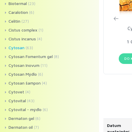
Biotermal
(23)
Caralotion
(6)
Celitin
(27)
C
Cistus complex
(1)
Cistus incanus
(4)
1 
Cytosan
(63)
Cytosan Fomentum gel
(8)
DO 
Cytosan Inovum
(11)
Cytosan Mýdlo
(6)
Cytosan šampon
(4)
Cytovet
(4)
Cytovital
(43)
Cytovital - mýdlo
(6)
Dermaton gel
(6)
Datum
Dermaton oil
(7)
zveřejnění