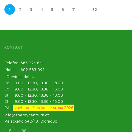
1
2
3
4
5
6
7
…
32
KONTAKT
Telefon:
585 224 641
Mobil:
602 583 091
Otevírací doba:
Po
9.00 - 12.30, 13.30 - 18.00
Út
9.00 - 12.30, 13.30 - 16.00
St
9.00 - 12.30, 13.30 - 18.00
Čt
9.00 - 12.30, 13.30 - 16.00
Pá
zavřeno až do konce srpna 2026
info@energycentrum.cz
Palackého 642/13, Olomouc