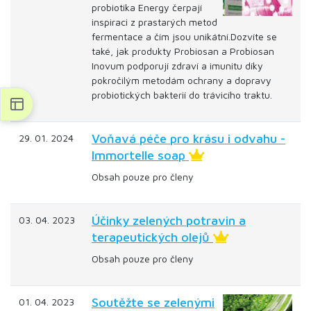
probiotika Energy čerpají
inspiraci z prastarých metod
fermentace a čím jsou unikátní.Dozvíte se
také, jak produkty Probiosan a Probiosan
Inovum podporují zdraví a imunitu díky
pokročilým metodám ochrany a dopravy
probiotických bakterií do trávicího traktu.
Voňavá péče pro krásu i odvahu -
29. 01. 2024
Immortelle soap
Obsah pouze pro členy
Účinky zelených potravin a
03. 04. 2023
terapeutických olejů
Obsah pouze pro členy
Soutěžte se zelenými
01. 04. 2023