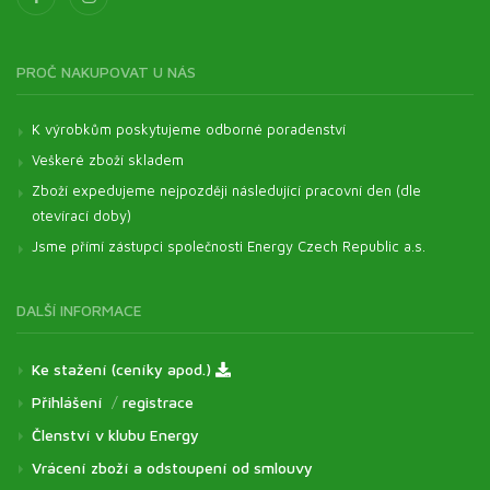
PROČ NAKUPOVAT U NÁS
K výrobkům poskytujeme odborné poradenství
Veškeré zboží skladem
Zboží expedujeme nejpozději následující pracovní den (dle
otevírací doby)
Jsme přímí zástupci společnosti Energy Czech Republic a.s.
DALŠÍ INFORMACE
Ke stažení (ceníky apod.)
Přihlášení
/
registrace
Členství v klubu Energy
Vrácení zboží a odstoupení od smlouvy