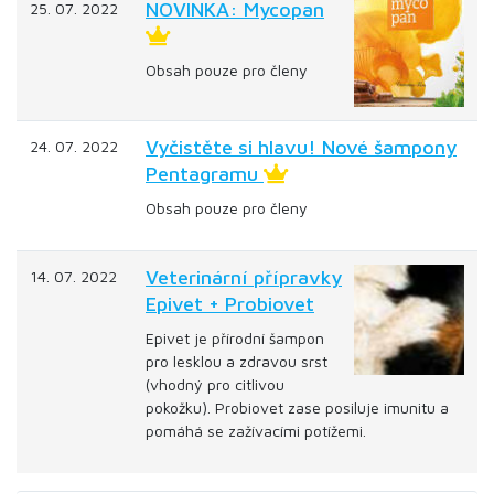
NOVINKA: Mycopan
25. 07. 2022
Obsah pouze pro členy
Vyčistěte si hlavu! Nové šampony
24. 07. 2022
Pentagramu
Obsah pouze pro členy
Veterinární přípravky
14. 07. 2022
Epivet + Probiovet
Epivet je přírodní šampon
pro lesklou a zdravou srst
(vhodný pro citlivou
pokožku). Probiovet zase posiluje imunitu a
pomáhá se zažívacími potížemi.