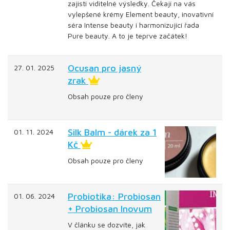
zajistí viditelné výsledky. Čekají na vás
vylepšené krémy Element beauty, inovativní
séra Intense beauty i harmonizující řada
Pure beauty. A to je teprve začátek!
Ocusan pro jasný
27. 01. 2025
zrak
Obsah pouze pro členy
Silk Balm - dárek za 1
01. 11. 2024
Kč
Obsah pouze pro členy
Probiotika: Probiosan
01. 06. 2024
+ Probiosan Inovum
V článku se dozvíte, jak