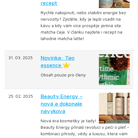
recept
Rychlé nakopnutí, nebo stabilní energie bez
nervozity? Zjistěte, kdy je lepší vsadit na
kávu a kdy vám více prospěje jemná síla
matcha čaje. V článku najdete i recept na
lahodné matcha latte!
Novinka: Tao
31. 03. 2025
essence
Obsah pouze pro členy
Beauty Energy –
25. 02. 2025
nová a dokonale
návyková
Nová éra kosmetiky je tady!
Beauty Energy přináší revoluci v péči o pleť –
kombinaci přírody, vědy a luxusu, která vám