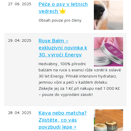
Péče o psy v letních
27. 06. 2025
vedrech
Obsah pouze pro členy
Rose Balm –
29. 04. 2025
exkluzivní novinka k
30. výročí Energy
Hedvábný, 100% přírodní
balzám na ruce s esencí růže vznikl k oslavě
30 let Energy. Přináší intenzivní hydrataci,
jemnou vůni a péči v každém doteku.
Získejte jej za 1 Kč při nákupu nad 1 000 Kč
– pouze do vyprodání zásob!
Káva nebo matcha?
28. 04. 2025
Zjistěte, co vás
povzbudí lépe +