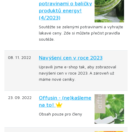
potravinami o balíčky
produktů energy!
(4/2023)
Soutěžte se zelenými potravinami a vyhrajte
lákavé ceny. Zde si můžete přečíst pravidla
soutěže.
Navýšení cen v roce 2023
08. 11. 2022
Upravili jsme e-shop tak, aby zobrazoval
navýšení cen v roce 2023. A zároveň už
máme nové ceníky.
Offusin - (ne)kašleme
23. 09. 2022
na to!
Obsah pouze pro členy