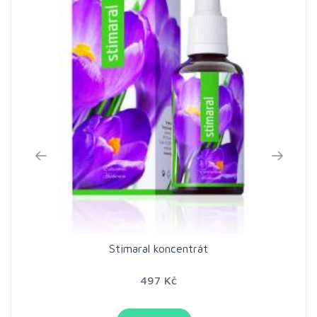
Stimaral koncentrát
497 Kč