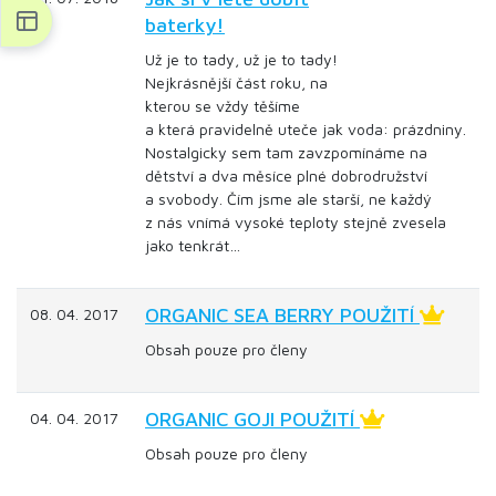
baterky!
Už je to tady, už je to tady!
Nejkrásnější část roku, na
kterou se vždy těšíme
a která pravidelně uteče jak voda: prázdniny.
Nostalgicky sem tam zavzpomínáme na
dětství a dva měsíce plné dobrodružství
a svobody. Čím jsme ale starší, ne každý
z nás vnímá vysoké teploty stejně zvesela
jako tenkrát…
ORGANIC SEA BERRY POUŽITÍ
08. 04. 2017
Obsah pouze pro členy
ORGANIC GOJI POUŽITÍ
04. 04. 2017
Obsah pouze pro členy