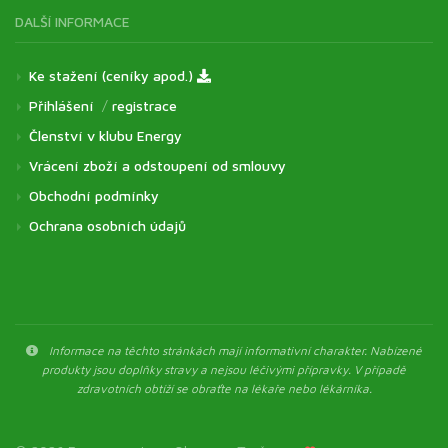
DALŠÍ INFORMACE
Ke stažení (ceníky apod.)
Přihlášení
/
registrace
Členství v klubu Energy
Vrácení zboží a odstoupení od smlouvy
Obchodní podmínky
Ochrana osobních údajů
Informace na těchto stránkách mají informativní charakter. Nabízené
produkty jsou doplňky stravy a nejsou léčivými přípravky. V případě
zdravotních obtíží se obraťte na lékaře nebo lékárníka.