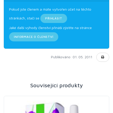
Pokud jste členem a máte vytvořen účet na těchto
stránkách, stačí se
PŘIHLÁSIT
Jaké další výhody členství přináší zjistíte na stránce
INFORMACE O ČLENSTVÍ
Publikováno: 01. 05. 2011
Související produkty