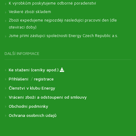
K výrobkům poskytujeme odborné poradenství
Veškeré zboží skladem
Zboží expedujeme nejpozději následující pracovní den (dle
otevírací doby)
Jsme přímí zástupci společnosti Energy Czech Republic a.s.
DALŠÍ INFORMACE
Ke stažení (ceníky apod.)
Přihlášení
/
registrace
Členství v klubu Energy
Vrácení zboží a odstoupení od smlouvy
Obchodní podmínky
Ochrana osobních údajů