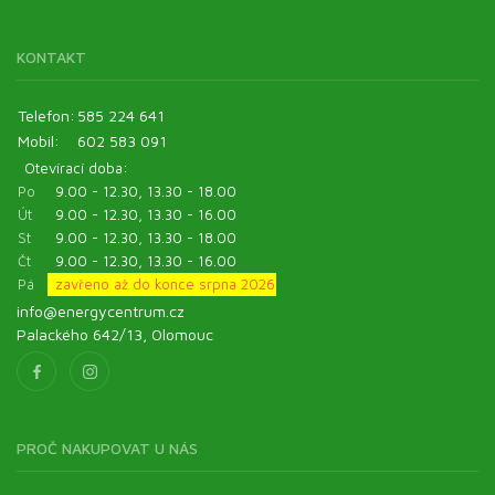
KONTAKT
Telefon:
585 224 641
Mobil:
602 583 091
Otevírací doba:
Po
9.00 - 12.30, 13.30 - 18.00
Út
9.00 - 12.30, 13.30 - 16.00
St
9.00 - 12.30, 13.30 - 18.00
Čt
9.00 - 12.30, 13.30 - 16.00
Pá
zavřeno až do konce srpna 2026
info@energycentrum.cz
Palackého 642/13, Olomouc
PROČ NAKUPOVAT U NÁS