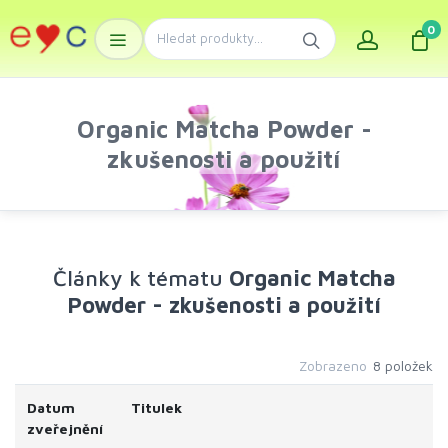
0
Organic Matcha Powder -
zkušenosti a použití
Články k tématu
Organic Matcha
Powder - zkušenosti a použití
Zobrazeno
8 položek
Datum
Titulek
zveřejnění