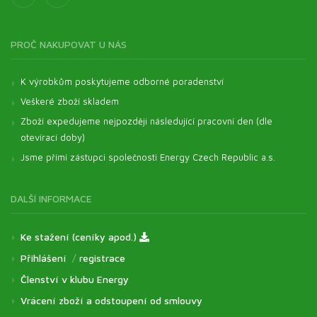
PROČ NAKUPOVAT U NÁS
K výrobkům poskytujeme odborné poradenství
Veškeré zboží skladem
Zboží expedujeme nejpozději následující pracovní den (dle
otevírací doby)
Jsme přímí zástupci společnosti Energy Czech Republic a.s.
DALŠÍ INFORMACE
Ke stažení (ceníky apod.)
Přihlášení
/
registrace
Členství v klubu Energy
Vrácení zboží a odstoupení od smlouvy