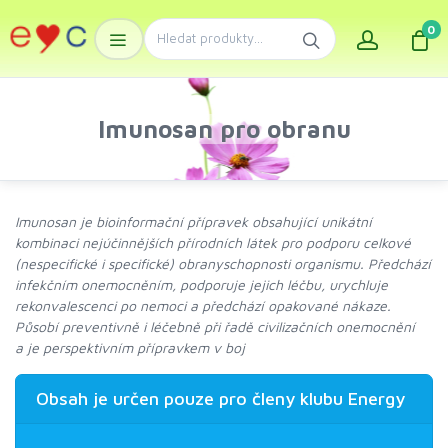
0
Imunosan pro obranu
Imunosan je bioinformační přípravek obsahující unikátní
kombinaci nejúčinnějších přírodních látek pro podporu celkové
(nespecifické i specifické) obranyschopnosti organismu. Předchází
infekčním onemocněním, podporuje jejich léčbu, urychluje
rekonvalescenci po nemoci a předchází opakované nákaze.
Působí preventivně i léčebně při řadě civilizačních onemocnění
a je perspektivním přípravkem v boj
Obsah je určen pouze pro členy klubu Energy