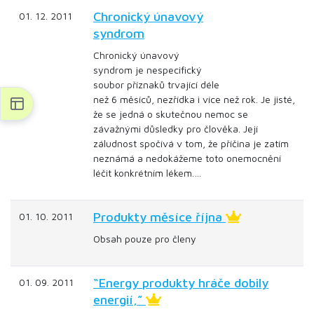
Chronický únavový
01. 12. 2011
syndrom
Chronický únavový
syndrom je nespecifický
soubor příznaků trvající déle
než 6 měsíců, nezřídka i více než rok. Je jisté,
že se jedná o skutečnou nemoc se
závažnými důsledky pro člověka. Její
záludnost spočívá v tom, že příčina je zatím
neznámá a nedokážeme toto onemocnění
léčit konkrétním lékem.…
Produkty měsíce října
01. 10. 2011
Obsah pouze pro členy
“Energy produkty hráče dobily
01. 09. 2011
energií,”