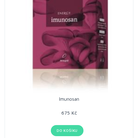
Imunosan
675 Kč
DO KOŠÍKU