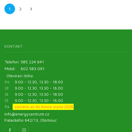
1
2
3
KONTAKT
Telefon:
585 224 641
Mobil:
602 583 091
Otevírací doba:
Po
9.00 - 12.30, 13.30 - 18.00
Út
9.00 - 12.30, 13.30 - 16.00
St
9.00 - 12.30, 13.30 - 18.00
Čt
9.00 - 12.30, 13.30 - 16.00
Pá
zavřeno až do konce srpna 2026
info@energycentrum.cz
Palackého 642/13, Olomouc