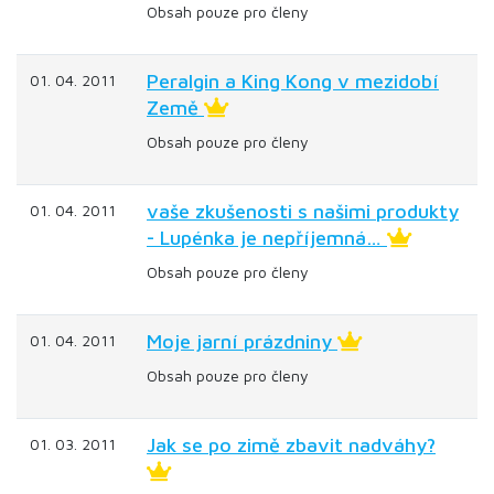
Obsah pouze pro členy
Peralgin a King Kong v mezidobí
01. 04. 2011
Země
Obsah pouze pro členy
vaše zkušenosti s našimi produkty
01. 04. 2011
- Lupénka je nepříjemná…
Obsah pouze pro členy
Moje jarní prázdniny
01. 04. 2011
Obsah pouze pro členy
Jak se po zimě zbavit nadváhy?
01. 03. 2011