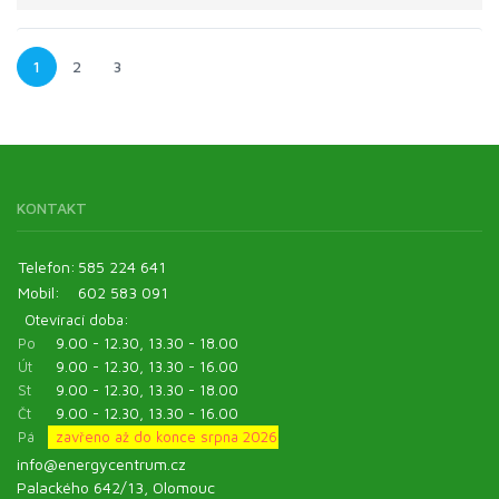
1
2
3
KONTAKT
Telefon:
585 224 641
Mobil:
602 583 091
Otevírací doba:
Po
9.00 - 12.30, 13.30 - 18.00
Út
9.00 - 12.30, 13.30 - 16.00
St
9.00 - 12.30, 13.30 - 18.00
Čt
9.00 - 12.30, 13.30 - 16.00
Pá
zavřeno až do konce srpna 2026
info@energycentrum.cz
Palackého 642/13, Olomouc