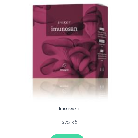
Imunosan
675 Kč