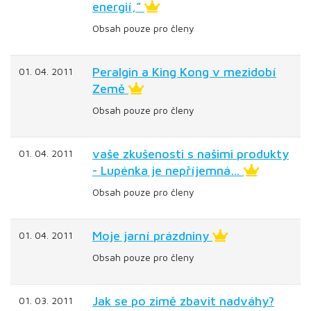
energií,”
Obsah pouze pro členy
Peralgin a King Kong v mezidobí
01. 04. 2011
Země
Obsah pouze pro členy
vaše zkušenosti s našimi produkty
01. 04. 2011
- Lupénka je nepříjemná…
Obsah pouze pro členy
Moje jarní prázdniny
01. 04. 2011
Obsah pouze pro členy
Jak se po zimě zbavit nadváhy?
01. 03. 2011