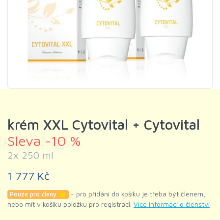
krém XXL Cytovital + Cytovital
Sleva -10 %
2x 250 ml
1 777 Kč
- pro přidání do košíku je třeba být členem,
Pouze pro členy
nebo mít v košíku položku pro registraci.
Více informací o členství