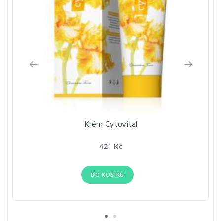
Krém Cytovital
421 Kč
DO KOŠÍKU