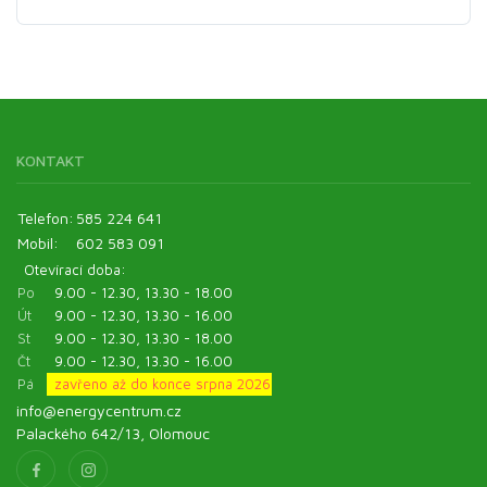
KONTAKT
Telefon:
585 224 641
Mobil:
602 583 091
Otevírací doba:
Po
9.00 - 12.30, 13.30 - 18.00
Út
9.00 - 12.30, 13.30 - 16.00
St
9.00 - 12.30, 13.30 - 18.00
Čt
9.00 - 12.30, 13.30 - 16.00
Pá
zavřeno až do konce srpna 2026
info@energycentrum.cz
Palackého 642/13, Olomouc