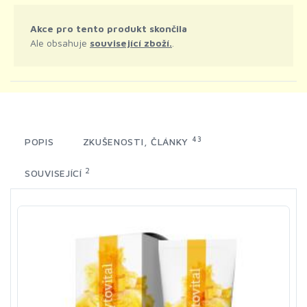
Akce pro tento produkt skončila
Ale obsahuje
související zboží.
.
43
POPIS
ZKUŠENOSTI, ČLÁNKY
2
SOUVISEJÍCÍ