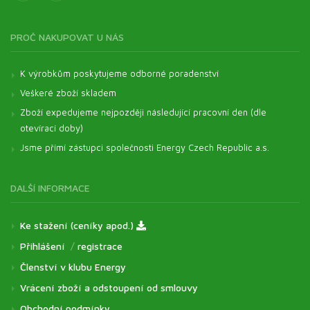
PROČ NAKUPOVAT U NÁS
K výrobkům poskytujeme odborné poradenství
Veškeré zboží skladem
Zboží expedujeme nejpozději následující pracovní den (dle
otevírací doby)
Jsme přímí zástupci společnosti Energy Czech Republic a.s.
DALŠÍ INFORMACE
Ke stažení (ceníky apod.)
Přihlášení
/
registrace
Členství v klubu Energy
Vrácení zboží a odstoupení od smlouvy
Obchodní podmínky