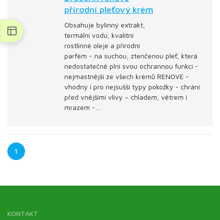
přírodní pleťový krém
Obsahuje bylinný extrakt,
termální vodu, kvalitní
rostlinné oleje a přírodní
parfém - na suchou, ztenčenou pleť, která
nedostatečně plní svou ochrannou funkci -
nejmastnější ze všech krémů RENOVE -
vhodný i pro nejsušší typy pokožky - chrání
před vnějšími vlivy – chladem, větrem i
mrazem -…
1
KONTAKT