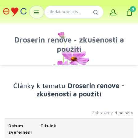
0
Droserin renove - zkušenosti a
použití
Články k tématu
Droserin renove -
zkušenosti a použití
Zobrazeny
4 položky
Datum
Titulek
zveřejnění