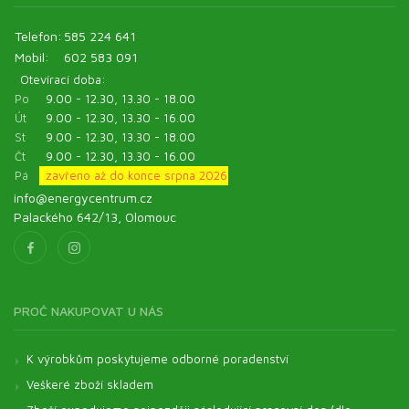
Telefon:
585 224 641
Mobil:
602 583 091
Otevírací doba:
Po
9.00 - 12.30, 13.30 - 18.00
Út
9.00 - 12.30, 13.30 - 16.00
St
9.00 - 12.30, 13.30 - 18.00
Čt
9.00 - 12.30, 13.30 - 16.00
Pá
zavřeno až do konce srpna 2026
info@energycentrum.cz
Palackého 642/13, Olomouc
PROČ NAKUPOVAT U NÁS
K výrobkům poskytujeme odborné poradenství
Veškeré zboží skladem