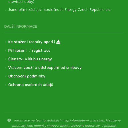
otevírací doby)
Jsme přímí zástupci společnosti Energy Czech Republic a.s.
DALŠÍ INFORMACE
Ke stažení (ceníky apod.)
Přihlášení
/
registrace
Členství v klubu Energy
Vrácení zboží a odstoupení od smlouvy
Obchodní podmínky
Ochrana osobních údajů
Informace na těchto stránkách mají informativní charakter. Nabízené
produkty jsou doplňky stravy a nejsou léčivými přípravky. V případě