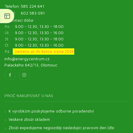
Telefon:
585 224 641
Mobil:
602 583 091
Otevírací doba:
Po
9.00 - 12.30, 13.30 - 18.00
Út
9.00 - 12.30, 13.30 - 16.00
St
9.00 - 12.30, 13.30 - 18.00
Čt
9.00 - 12.30, 13.30 - 16.00
Pá
zavřeno až do konce srpna 2026
info@energycentrum.cz
Palackého 642/13, Olomouc
PROČ NAKUPOVAT U NÁS
K výrobkům poskytujeme odborné poradenství
Veškeré zboží skladem
Zboží expedujeme nejpozději následující pracovní den (dle