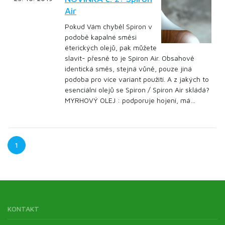
Air
Pokud Vám chyběl Spiron v
podobě kapalné směsi
éterických olejů, pak můžete
slavit- přesně to je Spiron Air. Obsahově
identická směs, stejná vůně, pouze jiná
podoba pro více variant použití. A z jakých to
esenciální olejů se Spiron / Spiron Air skládá?
MYRHOVÝ OLEJ : podporuje hojení, má…
1
KONTAKT