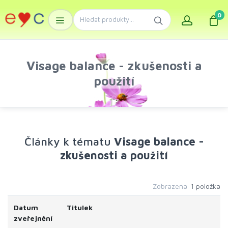
0
Visage balance - zkušenosti a
použití
Články k tématu
Visage balance -
zkušenosti a použití
Zobrazena
1 položka
Datum
Titulek
zveřejnění