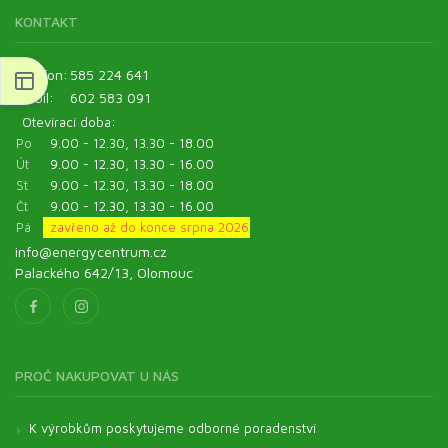
KONTAKT
Telefon:
585 224 641
Mobil:
602 583 091
Otevírací doba:
Po
9.00 - 12.30, 13.30 - 18.00
Út
9.00 - 12.30, 13.30 - 16.00
St
9.00 - 12.30, 13.30 - 18.00
Čt
9.00 - 12.30, 13.30 - 16.00
Pá
zavřeno až do konce srpna 2026
info@energycentrum.cz
Palackého 642/13, Olomouc
PROČ NAKUPOVAT U NÁS
K výrobkům poskytujeme odborné poradenství