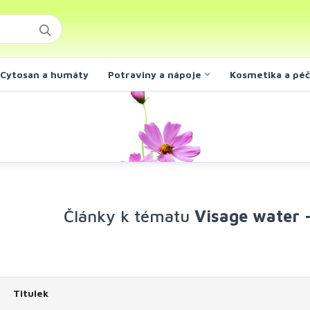
Cytosan a humáty
Potraviny a nápoje
Kosmetika a pé
Články k tématu
Visage water -
Titulek