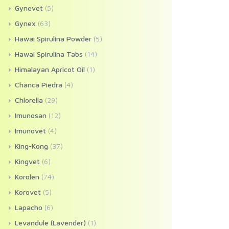
Gynevet
(5)
Gynex
(63)
Hawai Spirulina Powder
(5)
Hawai Spirulina Tabs
(14)
Himalayan Apricot Oil
(1)
Chanca Piedra
(4)
Chlorella
(29)
Imunosan
(12)
Imunovet
(4)
King-Kong
(37)
Kingvet
(6)
Korolen
(74)
Korovet
(5)
Lapacho
(6)
Levandule (Lavender)
(1)