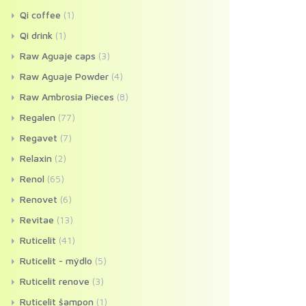
Qi coffee
(1)
Qi drink
(1)
Raw Aguaje caps
(3)
Raw Aguaje Powder
(4)
Raw Ambrosia Pieces
(8)
Regalen
(77)
Regavet
(7)
Relaxin
(2)
Renol
(65)
Renovet
(6)
Revitae
(13)
Ruticelit
(41)
Ruticelit - mýdlo
(5)
Ruticelit renove
(3)
Ruticelit šampon
(1)