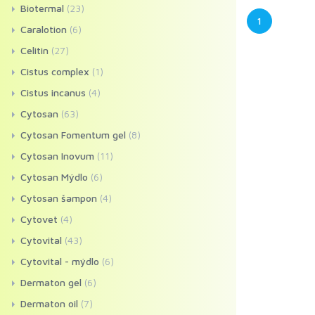
Biotermal
(23)
1
Caralotion
(6)
Celitin
(27)
Cistus complex
(1)
Cistus incanus
(4)
Cytosan
(63)
Cytosan Fomentum gel
(8)
Cytosan Inovum
(11)
Cytosan Mýdlo
(6)
Cytosan šampon
(4)
Cytovet
(4)
Cytovital
(43)
Cytovital - mýdlo
(6)
Dermaton gel
(6)
Dermaton oil
(7)