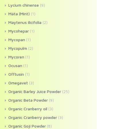
Lycium chinense
(9)
Máta (Mint)
(1)
Maytenus ilicifolia
(2)
Mycohepar
(1)
Mycopan
(1)
Mycopulm
(2)
Mycoren
(1)
Ocusan
(1)
Offtusin
(1)
Omegavet
(3)
Organic Barley Juice Powder
(25)
Organic Beta Powder
(9)
Organic Cranberry oil
(3)
Organic Cranberry powder
(3)
Organic Goji Powder
(8)