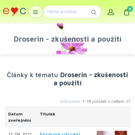
0
Droserin - zkušenosti a použití
Články k tématu
Droserin - zkušenosti
a použití
Zobrazeno
1-18 položek z celkem 27
Datum
Titulek
zveřejnění
Správné užívání
21. 09. 2021