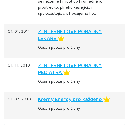
se můžeme hrnout do hromadného
prostředku, plného kašlajících
spolucestujících. Použijeme ho…
Z INTERNETOVÉ PORADNY
01. 01. 2011
LÉKAŘE
Obsah pouze pro členy
Z INTERNETOVÉ PORADNY
01. 11. 2010
PEDIATRA
Obsah pouze pro členy
Krémy Energy pro každého
01. 07. 2010
Obsah pouze pro členy