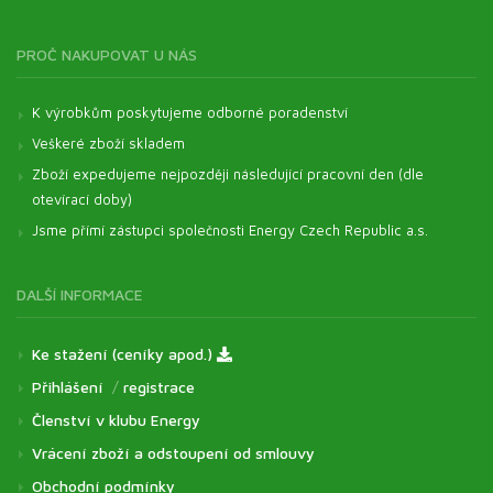
PROČ NAKUPOVAT U NÁS
K výrobkům poskytujeme odborné poradenství
Veškeré zboží skladem
Zboží expedujeme nejpozději následující pracovní den (dle
otevírací doby)
Jsme přímí zástupci společnosti Energy Czech Republic a.s.
DALŠÍ INFORMACE
Ke stažení (ceníky apod.)
Přihlášení
/
registrace
Členství v klubu Energy
Vrácení zboží a odstoupení od smlouvy
Obchodní podmínky