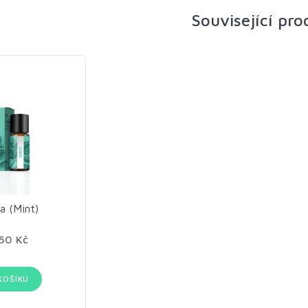
Související pr
a (Mint)
50 Kč
KOŠÍKU