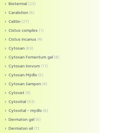
Biotermal
(23)
Caralotion
(6)
Celitin
(27)
Cistus complex
(1)
Cistus incanus
(4)
Cytosan
(63)
Cytosan Fomentum gel
(8)
Cytosan Inovum
(11)
Cytosan Mýdlo
(6)
Cytosan šampon
(4)
Cytovet
(4)
Cytovital
(43)
Cytovital - mýdlo
(6)
Dermaton gel
(6)
Dermaton oil
(7)