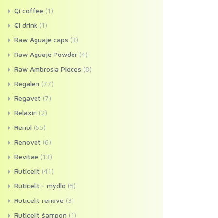
Qi coffee
(1)
Qi drink
(1)
Raw Aguaje caps
(3)
Raw Aguaje Powder
(4)
Raw Ambrosia Pieces
(8)
Regalen
(77)
Regavet
(7)
Relaxin
(2)
Renol
(65)
Renovet
(6)
Revitae
(13)
Ruticelit
(41)
Ruticelit - mýdlo
(5)
Ruticelit renove
(3)
Ruticelit šampon
(1)