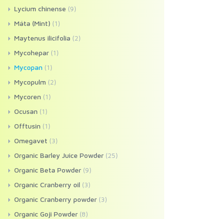
Lycium chinense
(9)
Máta (Mint)
(1)
Maytenus ilicifolia
(2)
Mycohepar
(1)
Mycopan
(1)
Mycopulm
(2)
Mycoren
(1)
Ocusan
(1)
Offtusin
(1)
Omegavet
(3)
Organic Barley Juice Powder
(25)
Organic Beta Powder
(9)
Organic Cranberry oil
(3)
Organic Cranberry powder
(3)
Organic Goji Powder
(8)