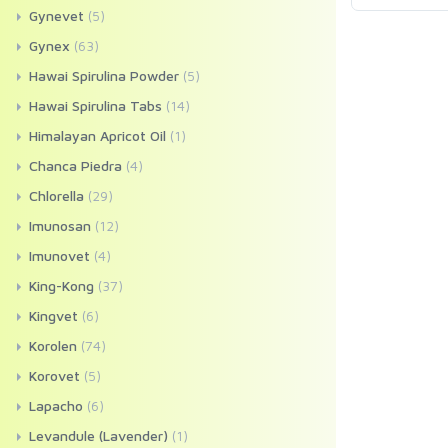
Gynevet
(5)
Gynex
(63)
Hawai Spirulina Powder
(5)
Hawai Spirulina Tabs
(14)
Himalayan Apricot Oil
(1)
Chanca Piedra
(4)
Chlorella
(29)
Imunosan
(12)
Imunovet
(4)
King-Kong
(37)
Kingvet
(6)
Korolen
(74)
Korovet
(5)
Lapacho
(6)
Levandule (Lavender)
(1)