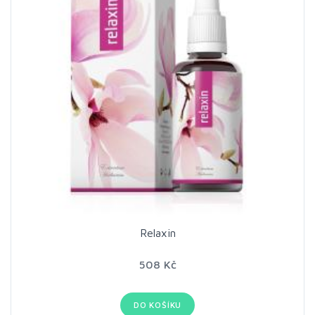
Relaxin
508 Kč
DO KOŠÍKU