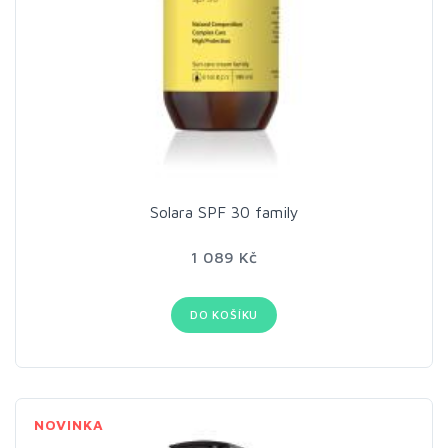
Solara SPF 30 family
1 089 Kč
DO KOŠÍKU
NOVINKA