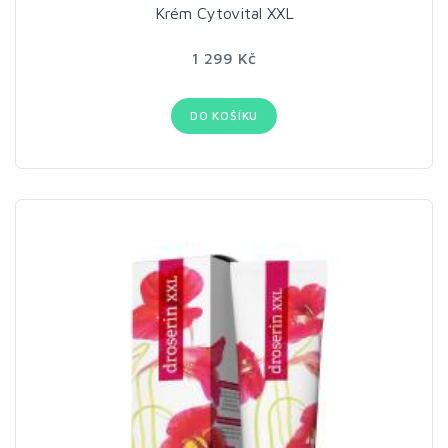
Krém Cytovital XXL
1 299 Kč
DO KOŠÍKU