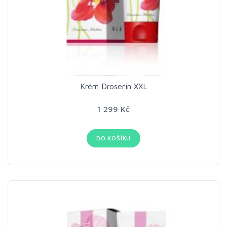
Krém Droserin XXL
1 299 Kč
DO KOŠÍKU