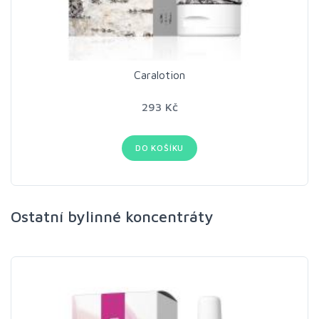
Caralotion
293 Kč
DO KOŠÍKU
Ostatní bylinné koncentráty