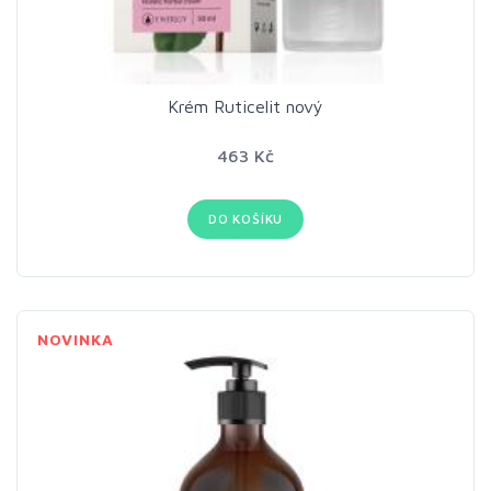
Krém Ruticelit nový
463 Kč
DO KOŠÍKU
NOVINKA