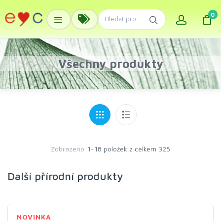
0
Všechny produkty
Zobrazeno
1-18 položek z celkem 325
Další přírodní produkty
NOVINKA