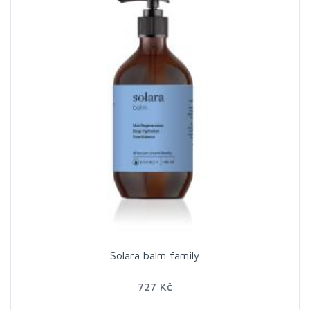
Solara balm family
727 Kč