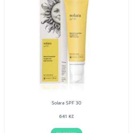
Solara SPF 30
641 Kč