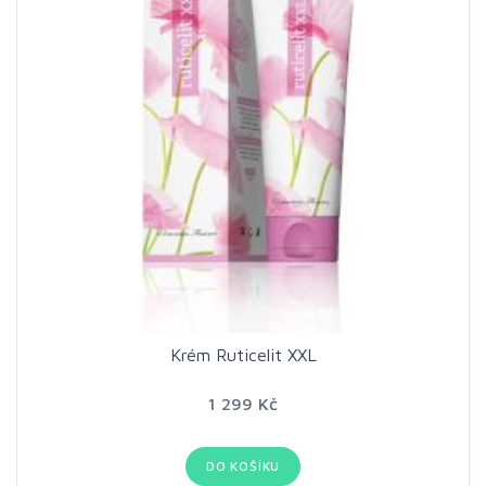
Krém Ruticelit XXL
1 299 Kč
DO KOŠÍKU