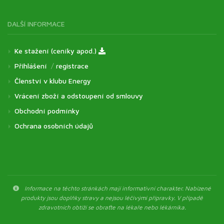
DALŠÍ INFORMACE
Ke stažení (ceníky apod.)
Přihlášení
/
registrace
Členství v klubu Energy
Vrácení zboží a odstoupení od smlouvy
Obchodní podmínky
Ochrana osobních údajů
Informace na těchto stránkách mají informativní charakter. Nabízené
produkty jsou doplňky stravy a nejsou léčivými přípravky. V případě
zdravotních obtíží se obraťte na lékaře nebo lékárníka.