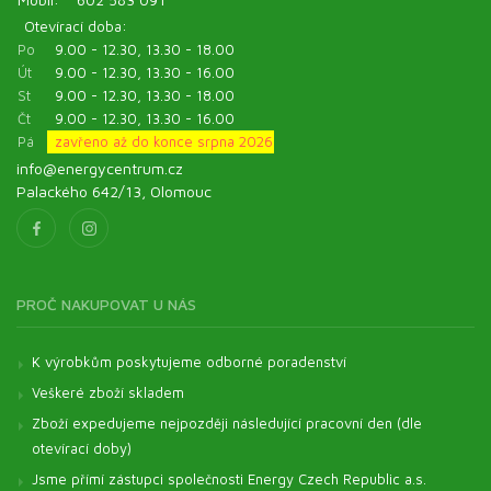
Otevírací doba:
Po
9.00 - 12.30, 13.30 - 18.00
Út
9.00 - 12.30, 13.30 - 16.00
St
9.00 - 12.30, 13.30 - 18.00
Čt
9.00 - 12.30, 13.30 - 16.00
Pá
zavřeno až do konce srpna 2026
info@energycentrum.cz
Palackého 642/13, Olomouc
PROČ NAKUPOVAT U NÁS
K výrobkům poskytujeme odborné poradenství
Veškeré zboží skladem
Zboží expedujeme nejpozději následující pracovní den (dle
otevírací doby)
Jsme přímí zástupci společnosti Energy Czech Republic a.s.