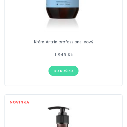
Krém Artrin professional nový
1 949 Kč
DO KOŠÍKU
NOVINKA