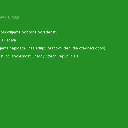
VAT U NÁS
oskytujeme odborné poradenství
í skladem
eme nejpozději následující pracovní den (dle otevírací doby)
stupci společnosti Energy Czech Republic a.s.