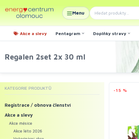
Menu
Akce a slevy
Pentagram
Doplňky stravy
Regalen 2set 2x 30 ml
KATEGORIE PRODUKTŮ
-15 %
Registrace / obnova členství
Akce a slevy
Akce měsíce
Akce léto 2026
Veterinární akce