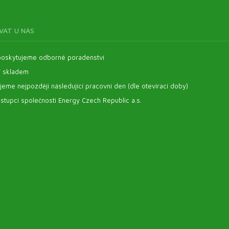
VAT U NÁS
oskytujeme odborné poradenství
í skladem
eme nejpozději následující pracovní den (dle otevírací doby)
stupci společnosti Energy Czech Republic a.s.