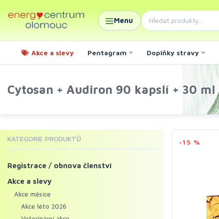
Menu
Akce a slevy
Pentagram
Doplňky stravy
Cytosan + Audiron 90 kapslí + 30 ml
KATEGORIE PRODUKTŮ
-15 %
Registrace / obnova členství
Akce a slevy
Akce měsíce
Akce léto 2026
Veterinární akce