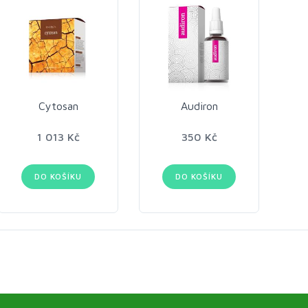
Cytosan
Audiron
1 013 Kč
350 Kč
DO KOŠÍKU
DO KOŠÍKU