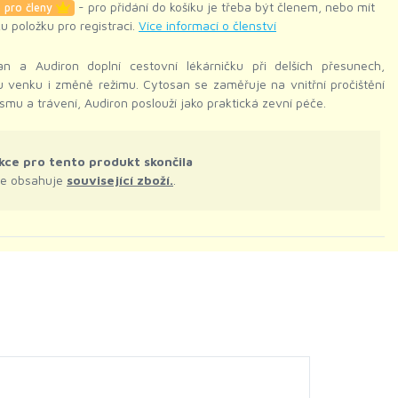
- pro přidání do košíku je třeba být členem, nebo mít
 pro členy
ku položku pro registraci.
Více informací o členství
an a Audiron doplní cestovní lékárničku při delších přesunech,
 venku i změně režimu. Cytosan se zaměřuje na vnitřní pročištění
smu a trávení, Audiron poslouží jako praktická zevní péče.
kce pro tento produkt skončila
le obsahuje
související zboží.
.