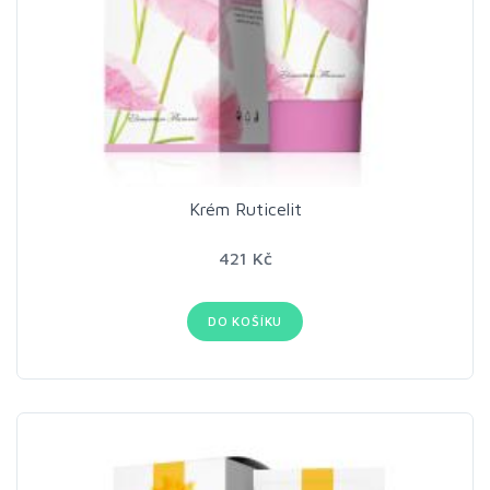
Krém Ruticelit
421 Kč
DO KOŠÍKU