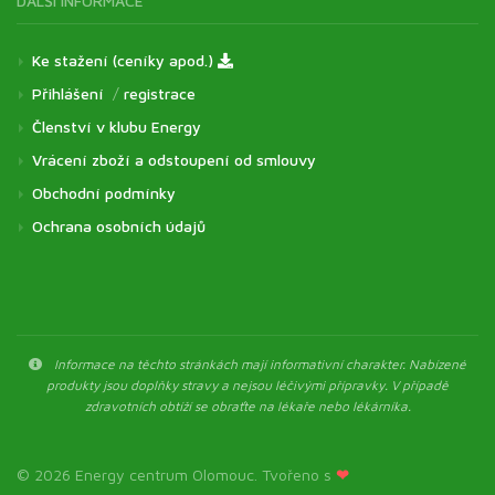
DALŠÍ INFORMACE
Ke stažení (ceníky apod.)
Přihlášení
/
registrace
Členství v klubu Energy
Vrácení zboží a odstoupení od smlouvy
Obchodní podmínky
Ochrana osobních údajů
Informace na těchto stránkách mají informativní charakter. Nabízené
produkty jsou doplňky stravy a nejsou léčivými přípravky. V případě
zdravotních obtíží se obraťte na lékaře nebo lékárníka.
© 2026 Energy centrum Olomouc. Tvořeno s
❤