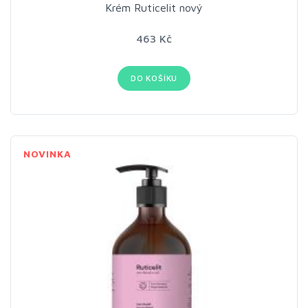
Krém Ruticelit nový
463 Kč
DO KOŠÍKU
NOVINKA