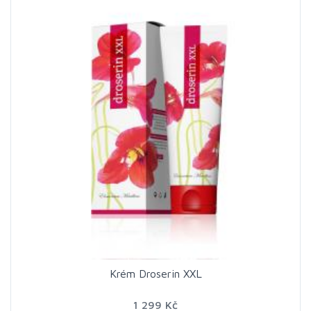
Krém Droserin XXL
1 299 Kč