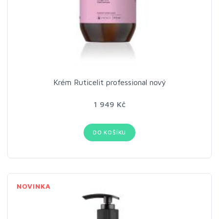
Krém Ruticelit professional nový
1 949 Kč
DO KOŠÍKU
NOVINKA