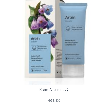
Krém Artrin nový
463 Kč