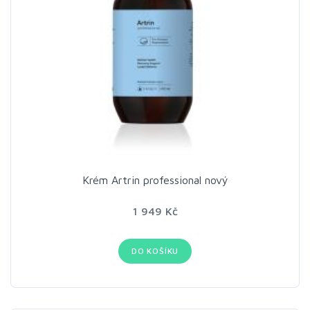
Krém Artrin professional nový
1 949 Kč
DO KOŠÍKU