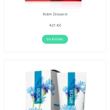
Krém Droserin
421 Kč
DO KOŠÍKU