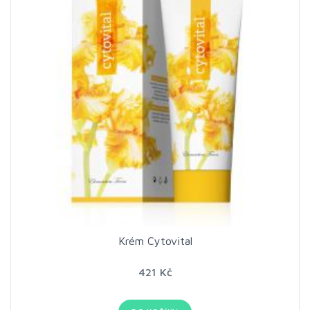
Krém Cytovital
421 Kč