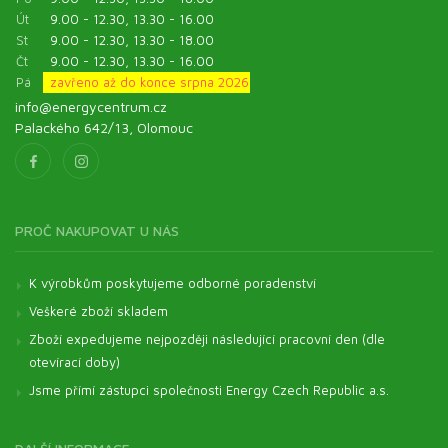
Út
9.00 - 12.30, 13.30 - 16.00
St
9.00 - 12.30, 13.30 - 18.00
Čt
9.00 - 12.30, 13.30 - 16.00
Pá
zavřeno až do konce srpna 2026
info@energycentrum.cz
Palackého 642/13, Olomouc
PROČ NAKUPOVAT U NÁS
K výrobkům poskytujeme odborné poradenství
Veškeré zboží skladem
Zboží expedujeme nejpozději následující pracovní den (dle
otevírací doby)
Jsme přímí zástupci společnosti Energy Czech Republic a.s.