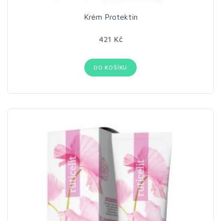
Krém Protektin
421 Kč
DO KOŠÍKU