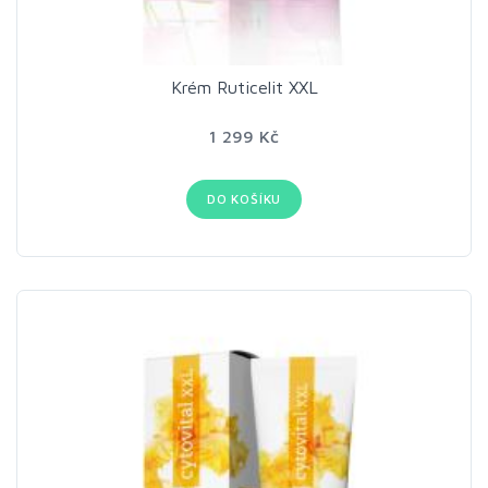
Krém Ruticelit XXL
1 299 Kč
DO KOŠÍKU