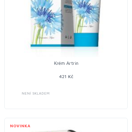
Krém Artrin
421 Kč
NENÍ SKLADEM
NOVINKA