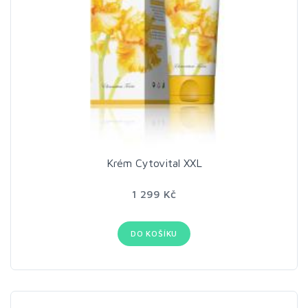
Krém Cytovital XXL
1 299 Kč
DO KOŠÍKU