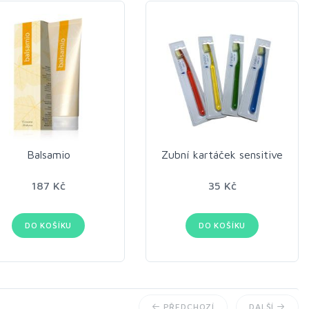
Balsamio
Zubní kartáček sensitive
187 Kč
35 Kč
DO KOŠÍKU
DO KOŠÍKU
PŘEDCHOZÍ
DALŠÍ