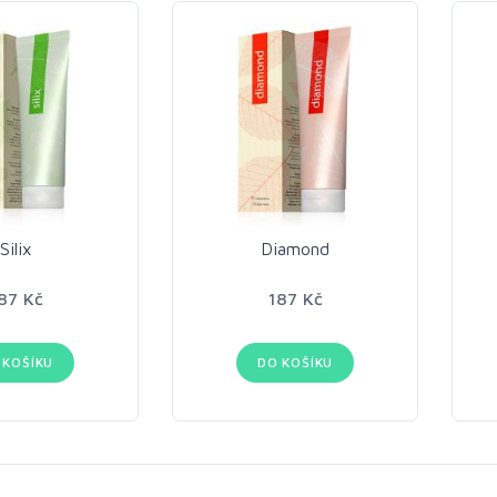
Silix
Diamond
87 Kč
187 Kč
 KOŠÍKU
DO KOŠÍKU