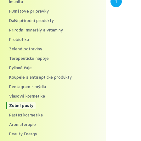
1
Imunita
Humátové přípravky
Další přírodní produkty
Přírodní minerály a vitaminy
Probiotika
Zelené potraviny
Terapeutické nápoje
Bylinné čaje
Koupele a antiseptické produkty
Pentagram - mýdla
Vlasová kosmetika
Zubní pasty
Pěstící kosmetika
Aromaterapie
Beauty Energy