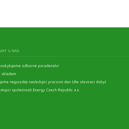
VAT U NÁS
oskytujeme odborné poradenství
í skladem
eme nejpozději následující pracovní den (dle otevírací doby)
stupci společnosti Energy Czech Republic a.s.