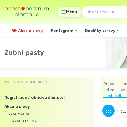
Menu
Akce a slevy
Pentagram
Doplňky stravy
Zubní pasty
KATEGORIE PRODUKTŮ
Přírodní zub
ovlivňují je
Registrace / obnova členství
Akce a slevy
Akce měsíce
Akce léto 2026