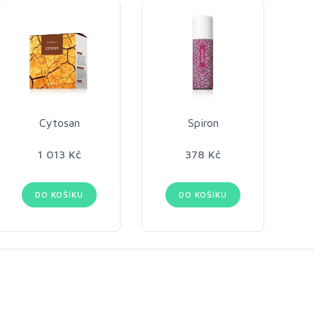
Cytosan
Spiron
1 013 Kč
378 Kč
DO KOŠÍKU
DO KOŠÍKU