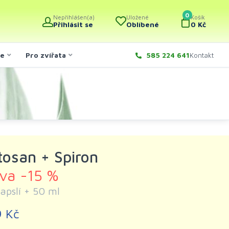
0
Nepřihlášen(a)
Uložené
Košík
Přihlásit se
Oblíbené
0 Kč
če
Pro zvířata
585 224 641
Kontakt
tosan + Spiron
eva -15 %
apslí + 50 ml
 Kč