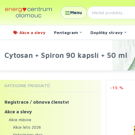
Menu
Akce a slevy
Pentagram
Doplňky stravy
Cytosan + Spiron 90 kapslí + 50 ml
KATEGORIE PRODUKTŮ
-15 %
Registrace / obnova členství
Akce a slevy
Akce měsíce
Akce léto 2026
Veterinární akce