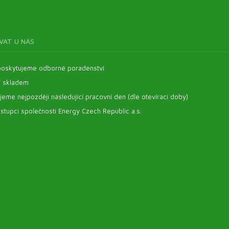
VAT U NÁS
oskytujeme odborné poradenství
í skladem
eme nejpozději následující pracovní den (dle otevírací doby)
stupci společnosti Energy Czech Republic a.s.