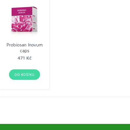
Probiosan Inovum
caps
471 Kč
DO KOŠÍKU