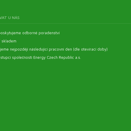
VAT U NÁS
oskytujeme odborné poradenství
í skladem
eme nejpozději následující pracovní den (dle otevírací doby)
stupci společnosti Energy Czech Republic a.s.