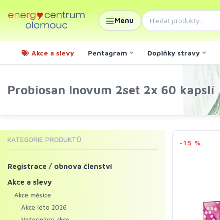
Menu
Akce a slevy
Pentagram
Doplňky stravy
Probiosan Inovum 2set 2x 60 kapslí
KATEGORIE PRODUKTŮ
-15 %
Registrace / obnova členství
Akce a slevy
Akce měsíce
Akce léto 2026
Veterinární akce