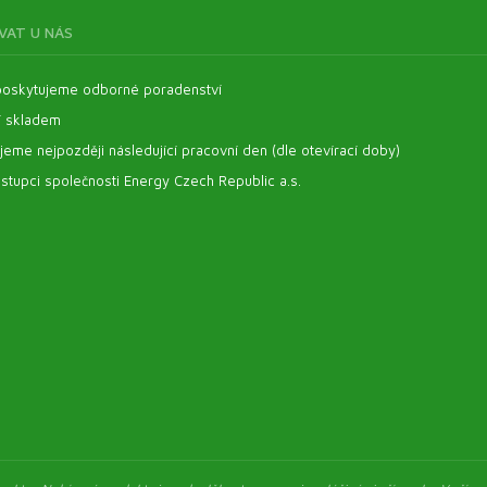
VAT U NÁS
oskytujeme odborné poradenství
í skladem
eme nejpozději následující pracovní den (dle otevírací doby)
stupci společnosti Energy Czech Republic a.s.