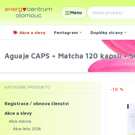
Menu
Akce a slevy
Pentagram
Doplňky stravy
Aguaje CAPS + Matcha 120 kapslí + 5
KATEGORIE PRODUKTŮ
-10 %
Registrace / obnova členství
Akce a slevy
Akce měsíce
Akce léto 2026