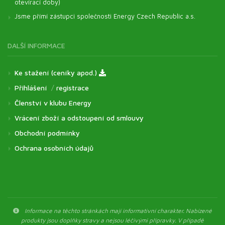
otevírací doby)
Jsme přímí zástupci společnosti Energy Czech Republic a.s.
DALŠÍ INFORMACE
Ke stažení (ceníky apod.)
Přihlášení
/
registrace
Členství v klubu Energy
Vrácení zboží a odstoupení od smlouvy
Obchodní podmínky
Ochrana osobních údajů
Informace na těchto stránkách mají informativní charakter. Nabízené
produkty jsou doplňky stravy a nejsou léčivými přípravky. V případě