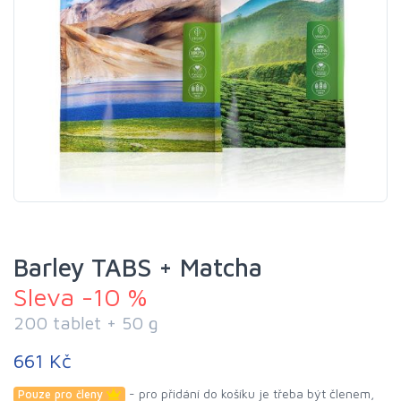
Barley TABS + Matcha
Sleva -10 %
200 tablet + 50 g
661 Kč
- pro přidání do košíku je třeba být členem,
Pouze pro členy