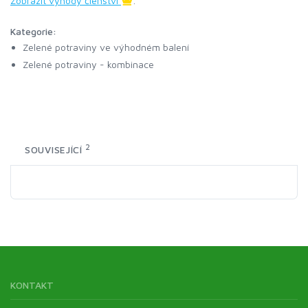
Zobrazit výhody členství
.
Kategorie:
Zelené potraviny ve výhodném balení
Zelené potraviny - kombinace
2
SOUVISEJÍCÍ
KONTAKT