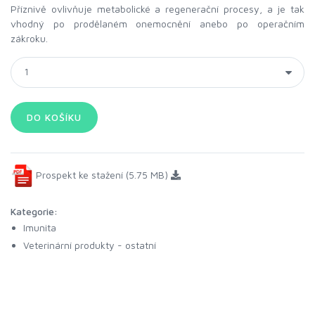
Příznivě ovlivňuje metabolické a regenerační procesy, a je tak
vhodný po prodělaném onemocnění anebo po operačním
zákroku.
Prospekt ke stažení (5.75 MB)
Kategorie:
Imunita
Veterinární produkty - ostatní