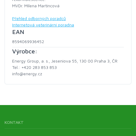
MVDr. Milena Martincová
Přehled odborných poradců
Internetová veterinární poradna
EAN
8594069936452
Výrobce:
Energy Group, a. s., Jeseniova 55, 130 00 Praha 3, ČR
Tel.: +420 283 853 853
info@energy.cz
KONTAKT