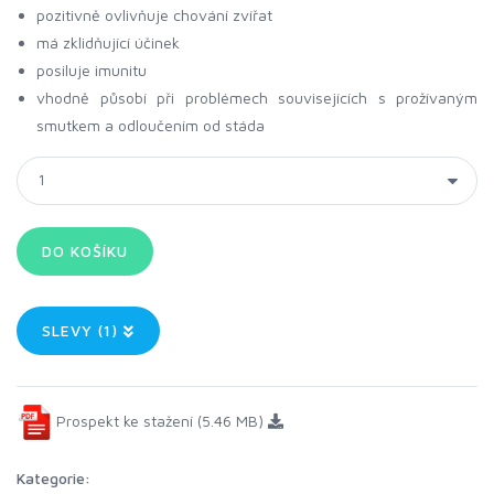
pozitivně ovlivňuje chování zvířat
má zklidňující účinek
posiluje imunitu
vhodně působí při problémech souvisejících s prožívaným
smutkem a odloučením od stáda
SLEVY (1)
Prospekt ke stažení (5.46 MB)
Kategorie: