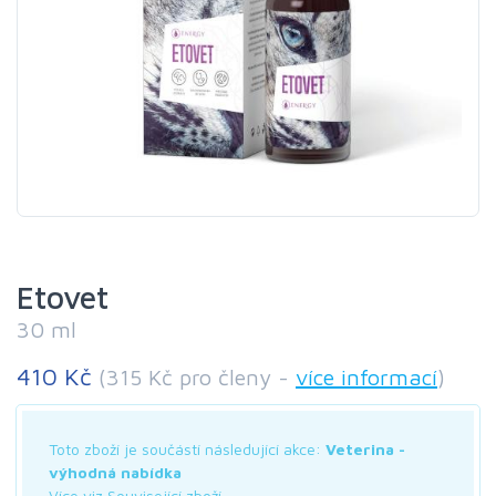
Etovet
30 ml
410 Kč
(315 Kč pro členy -
více informací
)
Toto zboží je součástí následující akce:
Veterina -
výhodná nabídka
Více viz Související zboží.