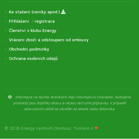
Ke stažení (ceníky apod.)
Přihlášení
/
registrace
Členství v klubu Energy
Vrácení zboží a odstoupení od smlouvy
Obchodní podmínky
Ochrana osobních údajů
Informace na těchto stránkách mají informativní charakter. Nabízené
produkty jsou doplňky stravy a nejsou léčivými přípravky. V případě
zdravotních obtíží se obraťte na lékaře nebo lékárníka.
© 2026 Energy centrum Olomouc. Tvořeno s
❤