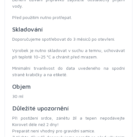
vody.
Před použitím nutno protřepat.
Skladování
Doporučujeme spotřebovat do 3 měsíců po otevření.
Výrobek je nutno skladovat v suchu a temnu, uchovávat
při teplotě 10–25 °C a chránit před mrazem.
Minimální trvanlivost do data uvedeného na spodní
straně krabičky a na etiketě.
Objem
30 ml
Důležité upozornění
Při postižení srdce, zánětu žil a tepen nepodávejte
Korovet déle než 2 dny!
Preparát není vhodný pro gravidní samice.