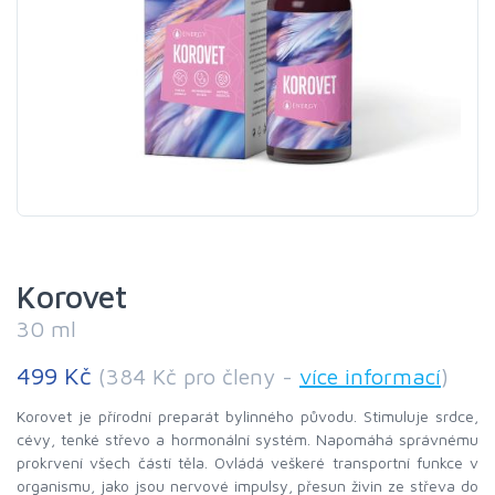
Korovet
30 ml
499 Kč
(384 Kč pro členy -
více informací
)
Korovet je přírodní preparát bylinného původu. Stimuluje srdce,
cévy, tenké střevo a hormonální systém. Napomáhá správnému
prokrvení všech částí těla. Ovládá veškeré transportní funkce v
organismu, jako jsou nervové impulsy, přesun živin ze střeva do