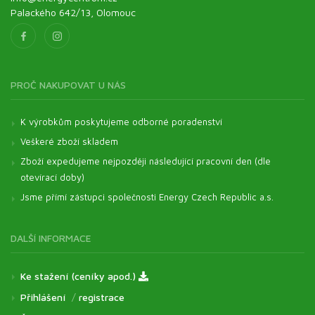
Palackého 642/13, Olomouc
PROČ NAKUPOVAT U NÁS
K výrobkům poskytujeme odborné poradenství
Veškeré zboží skladem
Zboží expedujeme nejpozději následující pracovní den (dle
otevírací doby)
Jsme přímí zástupci společnosti Energy Czech Republic a.s.
DALŠÍ INFORMACE
Ke stažení (ceníky apod.)
Přihlášení
/
registrace