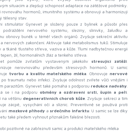
vým situacím a zlepšují schopnost adaptace na zátěžové podmínky.
í rovnováhu hormonů, imunitního systému a obnovují a harmonizují
ý tělesný stav.
dní stimulátor Gynevet je složený pouze z bylinek a působí přes
 podráždění nervového systému, sleziny, slinivky, žaludku a
mu obnovy buněk u téměř všech orgánů. Zvyšuje sekreční aktivitu
c a nervových zakončení. Aktivuje také metabolismus tuků. Stimuluje
 a tkáně tlustého střeva, vaziva a kůže. Tlumí nadbytečnou energii
 tepen, žil, hormonálních žláz a tenkého střeva.
et pomůže zvířatům vystaveným jakékoliv
stresující zátěži
.
nizuje nerovnováhu především stresových hormonů. U samic
ruje
tvorbu a kvalitu mateřského mléka
. Obnovuje
nervové
po traumatu nebo infekci. Zvyšuje odolnost zvířete vůči vnějším i
ním parazitům. Gynevet také pomáhá s podporou
redukce nadváhy
.
vá se i na podporu
obměny a ozdravení srsti, šupin a peří
.
í na většinu
degenerativních chorob kůže
. Zvyšuje sekreci a tím
uje zácpě, vysychání očí a sliznic. Preventivně se používá proti
vání
mozkové příhody
a
srdečního infarktu
. U samic se lze díky
tu také předem vyhnout příznakům falešné březosti.
obí pozitivně na zabřeznutí samic a produkci mateřského mléka