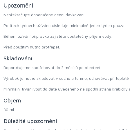
Upozornění
Nepřekračujte doporučené denní dávkování!
Po třech týdnech užívání následuje minimálně jeden týden pauza.
Během užívání přípravku zajistěte dostatečný příjem vody.
Před použitím nutno protřepat.
Skladování
Doporučujeme spotřebovat do 3 měsíců po otevření.
Výrobek je nutno skladovat v suchu a temnu, uchovávat při teplotě
Minimální trvanlivost do data uvedeného na spodní straně krabičky a
Objem
30 ml
Důležité upozornění