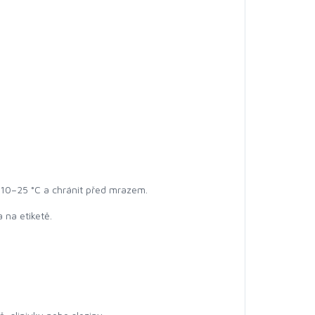
 10–25 °C a chránit před mrazem.
 na etiketě.