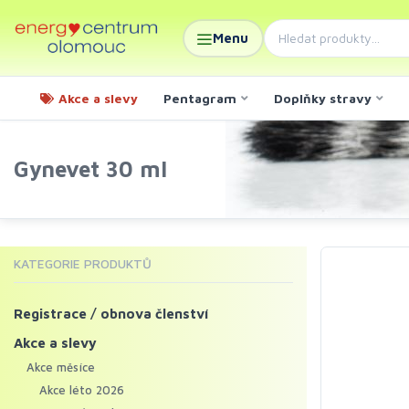
Menu
Akce a slevy
Pentagram
Doplňky stravy
Gynevet 30 ml
KATEGORIE PRODUKTŮ
Registrace / obnova členství
Akce a slevy
Akce měsíce
Akce léto 2026