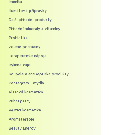
Imunita
Humátové přípravky
Další přírodní produkty
Přírodní minerály a vitaminy
Probiotika
Zelené potraviny
Terapeutické nápoje
Bylinné čaje
Koupele a antiseptické produkty
Pentagram - mýdla
Vlasová kosmetika
Zubní pasty
Pěstící kosmetika
Aromaterapie
Beauty Energy