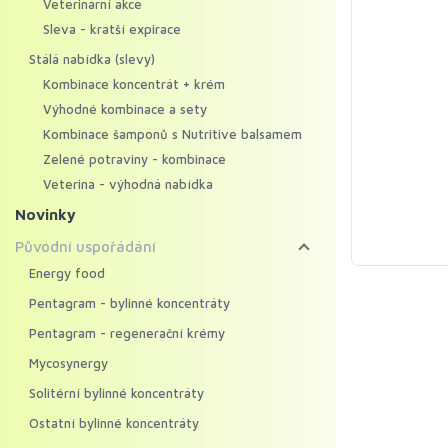
Veterinární akce
Sleva - kratší expirace
Stálá nabídka (slevy)
Kombinace koncentrát + krém
Výhodné kombinace a sety
Kombinace šamponů s Nutritive balsamem
Zelené potraviny - kombinace
Veterina - výhodná nabídka
Novinky
Původní uspořádání
Energy food
Pentagram - bylinné koncentráty
Pentagram - regenerační krémy
Mycosynergy
Solitérní bylinné koncentráty
Ostatní bylinné koncentráty