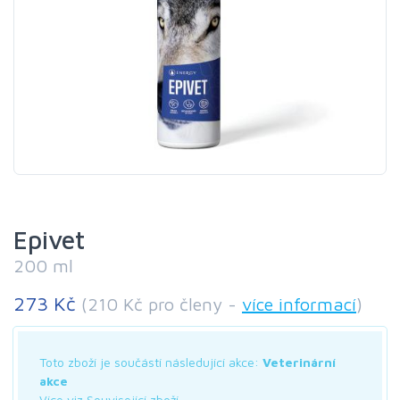
Epivet
200 ml
273 Kč
(210 Kč pro členy -
více informací
)
Toto zboží je součástí následující akce:
Veterinární
akce
Více viz Související zboží.