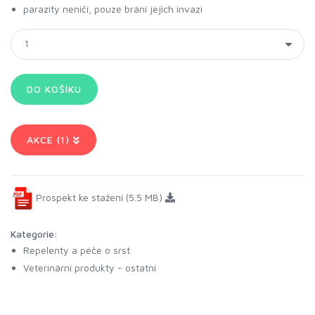
parazity neničí, pouze brání jejich invazi
AKCE (1)
Prospekt ke stažení (5.5 MB)
Kategorie:
Repelenty a péče o srst
Veterinární produkty - ostatní