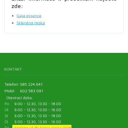
zde:
Gaja essence
Skleněná miska
KONTAKT
Telefon:
585 224 641
Mobil:
602 583 091
Otevírací doba:
Po
9.00 - 12.30, 13.30 - 18.00
Út
9.00 - 12.30, 13.30 - 16.00
St
9.00 - 12.30, 13.30 - 18.00
Čt
9.00 - 12.30, 13.30 - 16.00
Pá
zavřeno až do konce srpna 2026