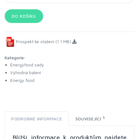
Prospekt ke stažení (1.1 MB)
Kategorie:
Energyfood sady
Výhodná balení
Energy food
5
PODROBNÉ INFORMACE
SOUVISEJÍCÍ
Bližší informace k produktům najdete