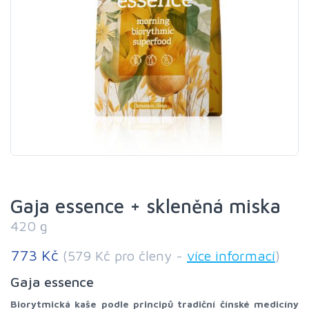
Gaja essence + skleněná miska
420 g
773 Kč
(579 Kč pro členy -
více informací
)
Gaja essence
Biorytmická kaše podle principů tradiční čínské medicíny