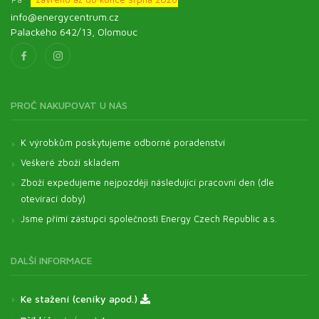
info@energycentrum.cz
Palackého 642/13, Olomouc
PROČ NAKUPOVAT U NÁS
K výrobkům poskytujeme odborné poradenství
Veškeré zboží skladem
Zboží expedujeme nejpozději následující pracovní den (dle
otevírací doby)
Jsme přímí zástupci společnosti Energy Czech Republic a.s.
DALŠÍ INFORMACE
Ke stažení (ceníky apod.)